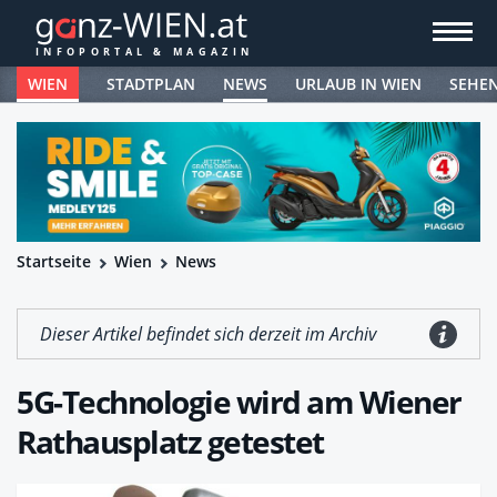
WIEN
STADTPLAN
NEWS
URLAUB IN WIEN
SEHE
Startseite
Wien
News
Dieser Artikel befindet sich derzeit im Archiv
5G-Technologie wird am Wiener
Rathausplatz getestet