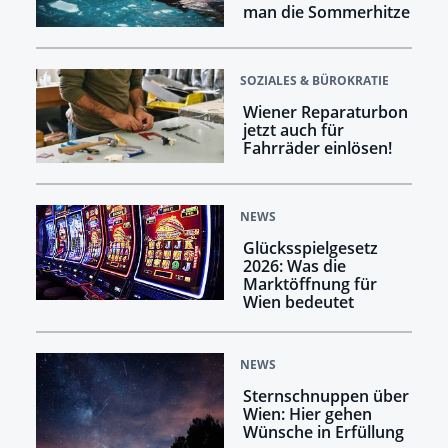
man die Sommerhitze
SOZIALES & BÜROKRATIE
Wiener Reparaturbon
jetzt auch für
Fahrräder einlösen!
NEWS
Glücksspielgesetz
2026: Was die
Marktöffnung für
Wien bedeutet
NEWS
Sternschnuppen über
Wien: Hier gehen
Wünsche in Erfüllung