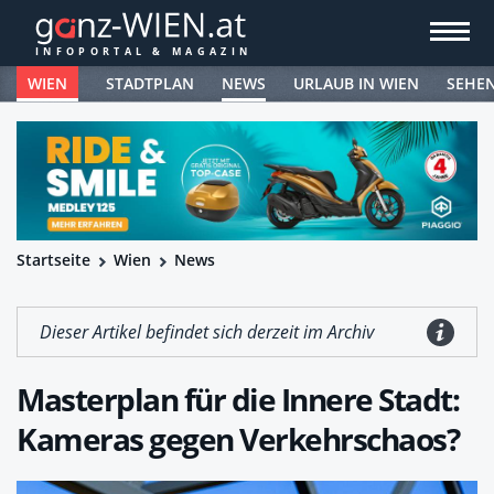
WIEN
STADTPLAN
NEWS
URLAUB IN WIEN
SEHE
Startseite
Wien
News
Dieser Artikel befindet sich derzeit im Archiv
Masterplan für die Innere Stadt:
Kameras gegen Verkehrschaos?