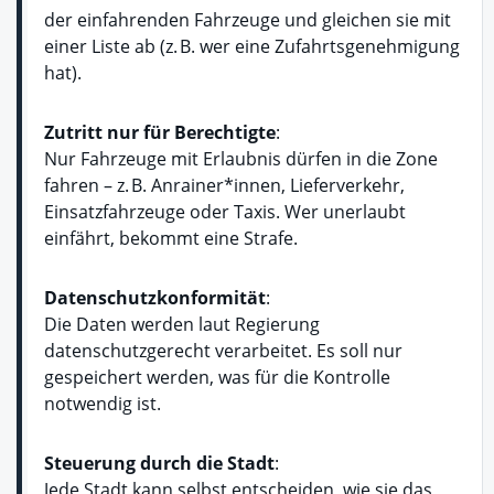
der einfahrenden Fahrzeuge und gleichen sie mit
einer Liste ab (z. B. wer eine Zufahrtsgenehmigung
hat).
Zutritt nur für Berechtigte
:
Nur Fahrzeuge mit Erlaubnis dürfen in die Zone
fahren – z. B. Anrainer*innen, Lieferverkehr,
Einsatzfahrzeuge oder Taxis. Wer unerlaubt
einfährt, bekommt eine Strafe.
Datenschutzkonformität
:
Die Daten werden laut Regierung
datenschutzgerecht verarbeitet. Es soll nur
gespeichert werden, was für die Kontrolle
notwendig ist.
Steuerung durch die Stadt
:
Jede Stadt kann selbst entscheiden, wie sie das