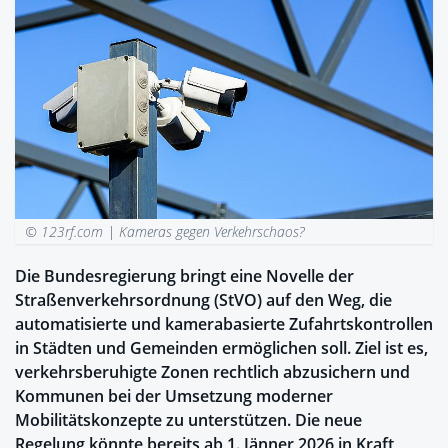
© 123rf.com |
Kameras gegen Verkehrschaos?
Die Bundesregierung bringt eine Novelle der
Straßenverkehrsordnung (StVO) auf den Weg, die
automatisierte und kamerabasierte Zufahrtskontrollen
in Städten und Gemeinden ermöglichen soll. Ziel ist es,
verkehrsberuhigte Zonen rechtlich abzusichern und
Kommunen bei der Umsetzung moderner
Mobilitätskonzepte zu unterstützen. Die neue
Regelung könnte bereits ab 1. Jänner 2026 in Kraft