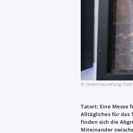
© Fledermausrettung Öster
Tatort: Eine Messe 
Alltägliches für das
finden sich die Abg
Miteinander zwische