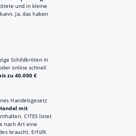
tötete und in kleine
kann. Ja, das haben
ige Schildkröten in
der online schnell
is zu 40.000 €
senes Handelsgesetz
 Handel mit
thalten. CITES listet
e nach Art eine
s braucht. Erfüllt