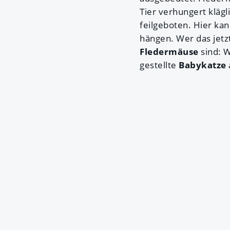
Tier verhungert klägl
feilgeboten. Hier ka
hängen. Wer das jetzt
Fledermäuse
sind: W
gestellte
Babykatze