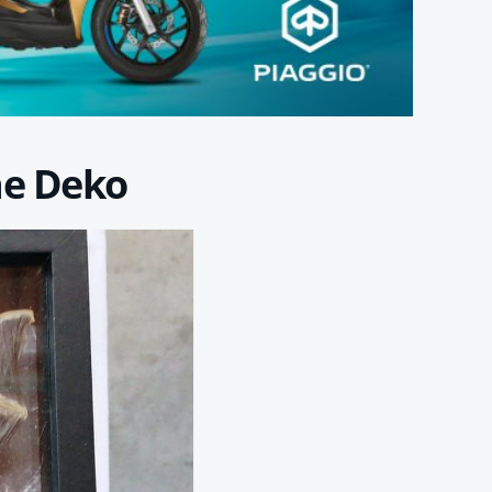
ne Deko