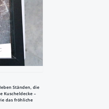
 Neben Ständen, die
eue Kuscheldecke –
ie das fröhliche