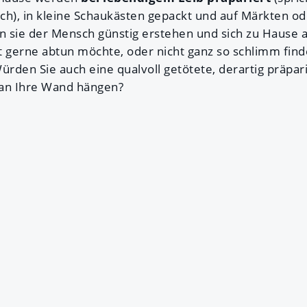
ich), in kleine Schaukästen gepackt und auf Märkten od
nn sie der Mensch günstig erstehen und sich zu Hause 
 gerne abtun möchte, oder nicht ganz so schlimm finde
ürden Sie auch eine qualvoll getötete, derartig präpar
an Ihre Wand hängen?