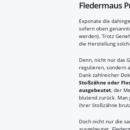
Fledermaus Pr
Exponate die dahing
sofern oben genannte
werden). Trotz Geneh
die Herstellung solch
Denn, nicht nur das 
regulieren, sondern 
Dank zahlreicher Dok
Stoßzähne oder Flo
ausgebeutet
, der M
blutend zurück. Man 
ihrer Stoßzähne brut
Doch nicht nur die s
ausgebeutet. Flede