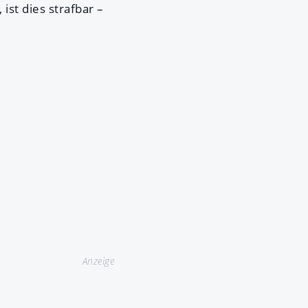
 ist dies strafbar –
Anzeige