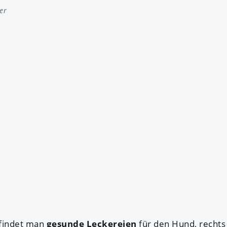
er
 findet man
gesunde Leckereien
für den Hund, recht