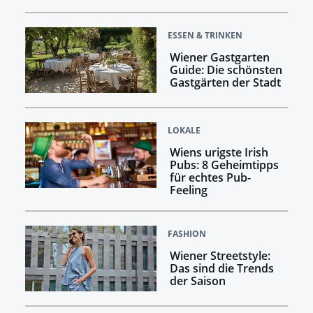
ESSEN & TRINKEN
Wiener Gastgarten
Guide: Die schönsten
Gastgärten der Stadt
LOKALE
Wiens urigste Irish
Pubs: 8 Geheimtipps
für echtes Pub-
Feeling
FASHION
Wiener Streetstyle:
Das sind die Trends
der Saison