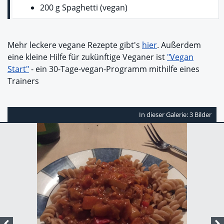
200 g Spaghetti (vegan)
Mehr leckere vegane Rezepte gibt's
hier
. Außerdem
eine kleine Hilfe für zukünftige Veganer ist
"Vegan
Start"
- ein 30-Tage-vegan-Programm mithilfe eines
Trainers
In dieser Galerie: 3 Bilder