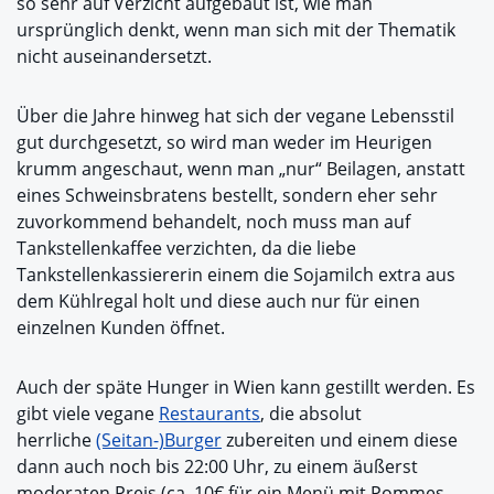
so sehr auf Verzicht aufgebaut ist, wie man
ursprünglich denkt, wenn man sich mit der Thematik
nicht auseinandersetzt.
Über die Jahre hinweg hat sich der vegane Lebensstil
gut durchgesetzt, so wird man weder im Heurigen
krumm angeschaut, wenn man „nur“ Beilagen, anstatt
eines Schweinsbratens bestellt, sondern eher sehr
zuvorkommend behandelt, noch muss man auf
Tankstellenkaffee verzichten, da die liebe
Tankstellenkassiererin einem die Sojamilch extra aus
dem Kühlregal holt und diese auch nur für einen
einzelnen Kunden öffnet.
Auch der späte Hunger in Wien kann gestillt werden. Es
gibt viele vegane
Restaurants
, die absolut
herrliche
(Seitan-)Burger
zubereiten und einem diese
dann auch noch bis 22:00 Uhr, zu einem äußerst
moderaten Preis (ca. 10€ für ein Menü mit Pommes