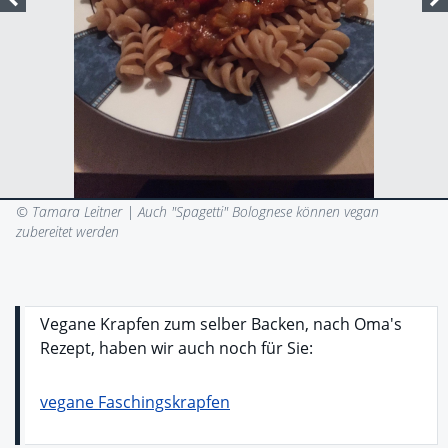
© Tamara Leitner |
Auch "Spagetti" Bolognese können vegan
zubereitet werden
Vegane Krapfen zum selber Backen, nach Oma's
Rezept, haben wir auch noch für Sie:
vegane Faschingskrapfen