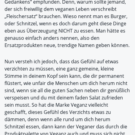
Gedankens“ empfunden. Denn, warum sollte jemand,
der sich freiwillig dem veganen Leben verschreibt
„Fleischersatz“ brauchen. Wieso nennt man es Burger,
oder Schnitzel, wenn es doch darum geht diese Dinge
eben aus Überzeugung NICHT zu essen. Man hätte es
genauso einfach anders nennen, also den
Ersatzprodukten neue, trendige Namen geben können.
Nun versteh ich jedoch, dass das Gefühl auf etwas
verzichten zu müssen, eine ganz gemeine, kleine
Stimme in deinem Kopf sein kann, die dir permanent
flüstert, wie unfair die Menschen um dich herum nicht
sind, wenn sie all die guten Sachen neben dir genüßlich
verspeisen und du mit deinem faden Salat zufrieden
sein musst. So hat die Marke Veganz vielleicht
geschafft, dieses Gefühl des Verzichts etwas zu
dämmen, denn wenn alle rund um dich herum
Schnitzel essen, dann kann der Veganer das durch die
Produktpalette von Veganz auch und muss sich nicht