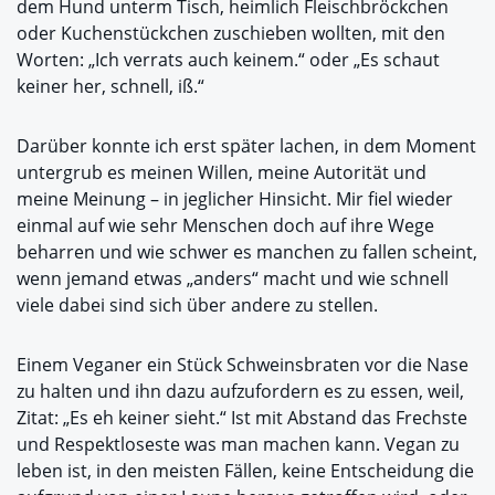
dem Hund unterm Tisch, heimlich Fleischbröckchen
oder Kuchenstückchen zuschieben wollten, mit den
Worten: „Ich verrats auch keinem.“ oder „Es schaut
keiner her, schnell, iß.“
Darüber konnte ich erst später lachen, in dem Moment
untergrub es meinen Willen, meine Autorität und
meine Meinung – in jeglicher Hinsicht. Mir fiel wieder
einmal auf wie sehr Menschen doch auf ihre Wege
beharren und wie schwer es manchen zu fallen scheint,
wenn jemand etwas „anders“ macht und wie schnell
viele dabei sind sich über andere zu stellen.
Einem Veganer ein Stück Schweinsbraten vor die Nase
zu halten und ihn dazu aufzufordern es zu essen, weil,
Zitat: „Es eh keiner sieht.“ Ist mit Abstand das Frechste
und Respektloseste was man machen kann. Vegan zu
leben ist, in den meisten Fällen, keine Entscheidung die