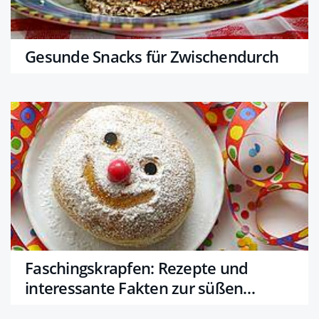
Gesunde Snacks für Zwischendurch
Faschingskrapfen: Rezepte und
interessante Fakten zur süßen
Versuchung