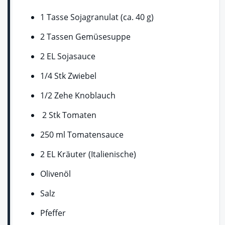
1 Tasse Sojagranulat (ca. 40 g)
2 Tassen Gemüsesuppe
2 EL Sojasauce
1/4 Stk Zwiebel
1/2 Zehe Knoblauch
2 Stk Tomaten
250 ml Tomatensauce
2 EL Kräuter (Italienische)
Olivenöl
Salz
Pfeffer