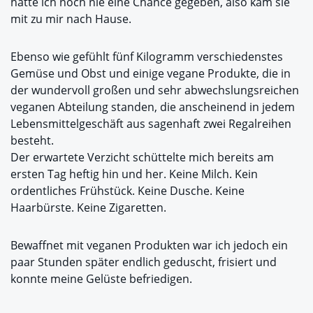
hatte ich noch nie eine Chance gegeben, also kam sie
mit zu mir nach Hause.
Ebenso wie gefühlt fünf Kilogramm verschiedenstes
Gemüse und Obst und einige vegane Produkte, die in
der wundervoll großen und sehr abwechslungsreichen
veganen Abteilung standen, die anscheinend in jedem
Lebensmittelgeschäft aus sagenhaft zwei Regalreihen
besteht.
Der erwartete Verzicht schüttelte mich bereits am
ersten Tag heftig hin und her. Keine Milch. Kein
ordentliches Frühstück. Keine Dusche. Keine
Haarbürste. Keine Zigaretten.
Bewaffnet mit veganen Produkten war ich jedoch ein
paar Stunden später endlich geduscht, frisiert und
konnte meine Gelüste befriedigen.