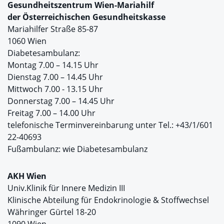
Gesundheitszentrum Wien-Mariahilf
der
Österreichischen Gesundheitskasse
Mariahilfer Straße 85-87
1060 Wien
Diabetesambulanz:
Montag 7.00 – 14.15 Uhr
Dienstag 7.00 – 14.45 Uhr
Mittwoch 7.00 - 13.15 Uhr
Donnerstag 7.00 – 14.45 Uhr
Freitag 7.00 – 14.00 Uhr
telefonische Terminvereinbarung unter Tel.: +43/1/601
22-40693
Fußambulanz: wie Diabetesambulanz
AKH Wien
Univ.Klinik für Innere Medizin III
Klinische Abteilung für Endokrinologie & Stoffwechsel
Währinger Gürtel 18-20
1090 Wien