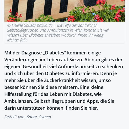
© Helene Souza/ pixelio.de |
Mit Hilfe der zahlreichen
Selbsthilfegruppen und Ambulanzen in Wien können Sie viel
Wissen über Diabetes erwerben wodurch Ihnen Ihr Alltag
leichter fällt.
Mit der Diagnose „Diabetes“ kommen einige
Veränderungen im Leben auf Sie zu. Ab nun gilt es der
eigenen Gesundheit viel Aufmerksamkeit zu schenken
und sich über den Diabetes zu informieren. Denn je
mehr Sie über die Zuckerkrankheit wissen, umso
besser können Sie diese meistern. Eine kleine
Hilfestellung für das Leben mit Diabetes, wie
Ambulanzen, Selbsthilfegruppen und Apps, die Sie
darin unterstützen können, finden Sie hier.
Erstellt von:
Sahar Osmen