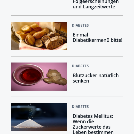
Folgeerscheinungen
und Langzeitwerte
DIABETES
Einmal
Diabetikermenü bitte!
DIABETES
Blutzucker natürlich
senken
DIABETES
Diabetes Mellitus:
Wenn die
Zuckerwerte das
Leben bestimmen