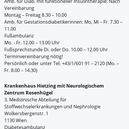
Amb. für Diab. mit funktioneller Insulintherapie: Nach
Vereinbarung
Montag – Freitag 8.30 – 10.00
Amb. für Gestationsdiabetikerinnen: Mo, Mi – Fr. 7.30 –
11.00
Fußambulanz
Mo. - Fr. 12.00 – 13.00 Uhr
Fußsprechstunde Di. oder Do. 10.00 – 12.00 Uhr
Terminvereinbarung nötig!
Persönlich oder unter Tel. +43/1/601 91 – 2120 (Mo. –
Fr. 8.00 – 14.30)
Krankenhaus Hietzing mit Neurologischem
Zentrum Rosenhügel
3. Medizinische Abteilung für
Stoffwechselerkrankungen und Nephrologie
Wolkersbergenstr. 1
1130 Wien
Diabetesambulanz