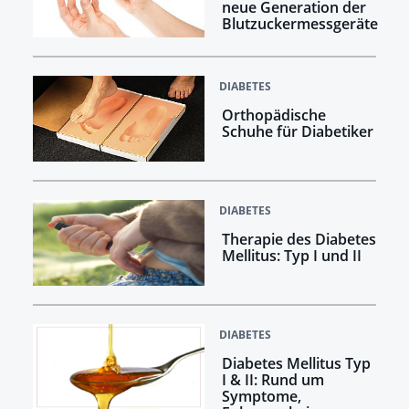
neue Generation der
Blutzuckermessgeräte
DIABETES
Orthopädische
Schuhe für Diabetiker
DIABETES
Therapie des Diabetes
Mellitus: Typ I und II
DIABETES
Diabetes Mellitus Typ
I & II: Rund um
Symptome,