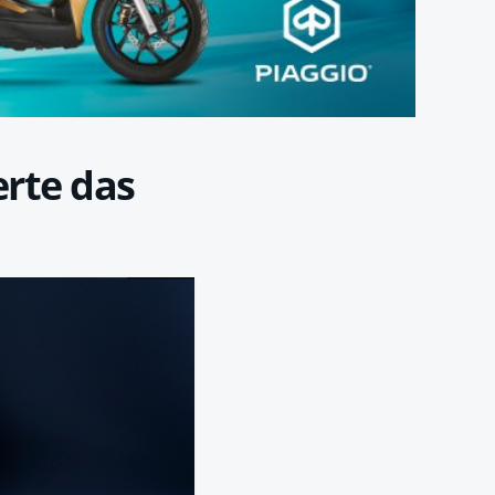
erte das