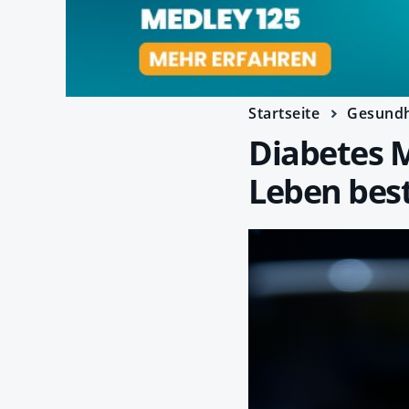
Startseite
Gesundh
Diabetes M
Leben be