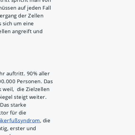
müssen auf jeden Fall
ergang der Zellen
s sich um eine
len angreift und
r auftritt. 90% aller
500.000 Personen. Das
 weil, die Zielzellen
iegel steigt weiter.
 Das starke
tor für die
tikerfußsyndrom
, die
tig, erster und