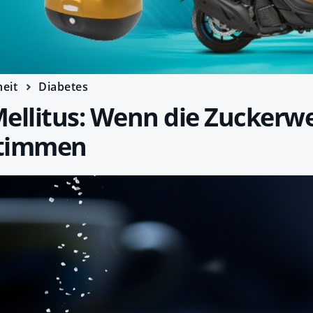
eit
Diabetes
ellitus: Wenn die Zuckerw
stimmen