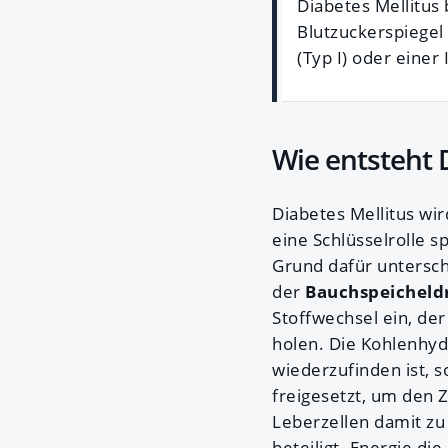
Diabetes Mellitus
Blutzuckerspiegel
(Typ I) oder einer 
Wie entsteht 
Diabetes Mellitus wir
eine Schlüsselrolle s
Grund dafür untersch
der
Bauchspeicheld
Stoffwechsel ein, de
holen. Die Kohlenhy
wiederzufinden ist, s
freigesetzt, um den Z
Leberzellen damit zu 
beteiligt. Energie die