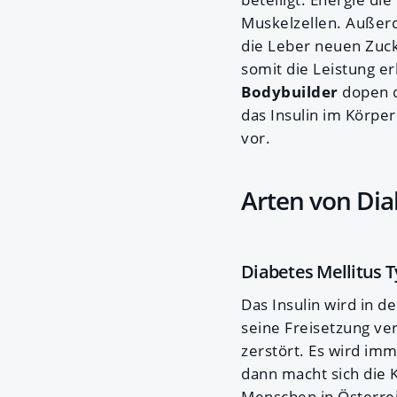
Muskelzellen. Außerd
die Leber neuen Zuck
somit die Leistung er
Bodybuilder
dopen 
das Insulin im Körper
vor.
Arten von Dia
Diabetes Mellitus Ty
Das Insulin wird in d
seine Freisetzung ve
zerstört. Es wird imm
dann macht sich die 
Menschen in Österreic