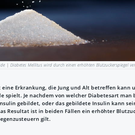
.de |
Diabetes Mellitus wird durch einen erhöhten Blutzuckerspiegel ve
t eine Erkrankung, die Jung und Alt betreffen kann 
le spielt. Je nachdem von welcher Diabetesart man b
sulin gebildet, oder das gebildete Insulin kann sei
s Resultat ist in beiden Fällen ein erhöhter Blutzu
egenzusteuern gilt.