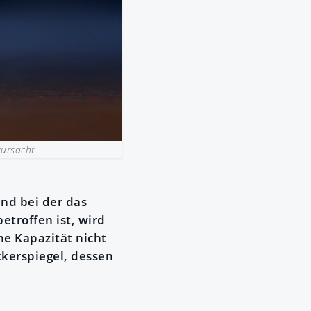
rursacht
und bei der das
etroffen ist, wird
ne Kapazität nicht
ckerspiegel, dessen