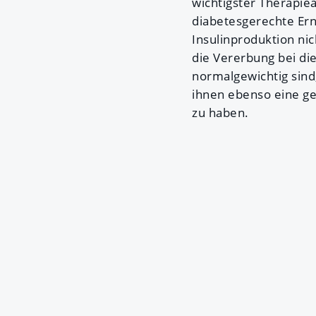
wichtigster Therapie
diabetesgerechte Ern
Insulinproduktion ni
die Vererbung bei di
normalgewichtig sind
ihnen ebenso eine ge
zu haben.