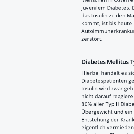
juvenilem Diabetes. 
das Insulin zu den M
kommt, ist bis heute
Autoimmunerkrankung
zerstört.
Diabetes Mellitus Ty
Hierbei handelt es si
Diabetespatienten ge
Insulin wird zwar geb
nicht darauf reagiere
80% aller Typ II Diab
Übergewicht und ein 
Entstehung der Kranke
eigentlich vermieden 