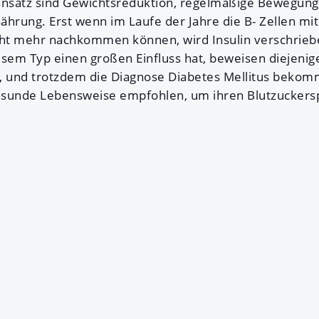
ansatz sind Gewichtsreduktion, regelmäßige Bewegun
ährung. Erst wenn im Laufe der Jahre die B- Zellen mit
cht mehr nachkommen können, wird Insulin verschrieb
esem Typ einen großen Einfluss hat, beweisen diejenige
, und trotzdem die Diagnose Diabetes Mellitus bekomm
sunde Lebensweise empfohlen, um ihren Blutzuckerspi