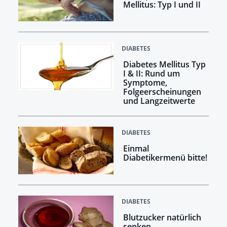
Mellitus: Typ I und II
DIABETES
Diabetes Mellitus Typ
I & II: Rund um
Symptome,
Folgeerscheinungen
und Langzeitwerte
DIABETES
Einmal
Diabetikermenü bitte!
DIABETES
Blutzucker natürlich
senken