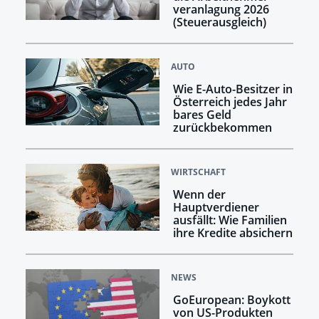
veranlagung 2026
(Steuerausgleich)
AUTO
Wie E-Auto-Besitzer in
Österreich jedes Jahr
bares Geld
zurückbekommen
WIRTSCHAFT
Wenn der
Hauptverdiener
ausfällt: Wie Familien
ihre Kredite absichern
NEWS
GoEuropean: Boykott
von US-Produkten