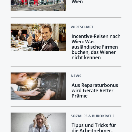
Wien
WIRTSCHAFT
Incentive-Reisen nach
Wien: Was
ausländische Firmen
buchen, das Wiener
nicht kennen
NEWS
Aus Reparaturbonus
wird Geräte-Retter-
Prämie
SOZIALES & BÜROKRATIE
Tipps und Tricks für
die Arbeitnehmer­