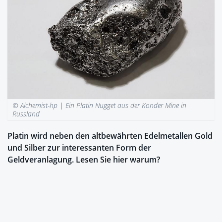
© Alchemist-hp |
Ein Platin Nugget aus der Konder Mine in
Russland
Platin wird neben den altbewährten Edelmetallen Gold
und Silber zur interessanten Form der
Geldveranlagung. Lesen Sie hier warum?