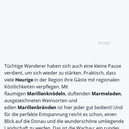
Anzeige
Tüchtige Wanderer haben sich auch eine kleine Pause
verdient, um sich wieder zu stärken. Praktisch, dass
viele
Heurige
in der Region ihre Gäste mit regionalen
Köstlichkeiten verpflegen. Mit
flaumigen
Marillenknödeln
, duftenden
Marmeladen
,
ausgezeichneten Weinsorten und
edlen
Marillenbränden
ist hier jeder gut bedient! Und
für die perfekte Entspannung reicht es schon, einen
Blick auf die Donau und die wunderschöne umliegende
Landschaft zu werfen. Das ist die Wachau: ein rundes