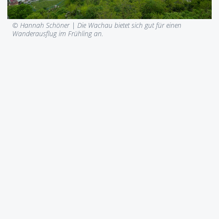
© Hannah Schöner |
Die Wachau bietet sich gut für einen
Wanderausflug im Frühling an.