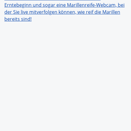
Erntebeginn und sogar eine Marillenreife-Webcam, bei
der Sie live mitverfolgen können, wie reif die Marillen
bereits sind!