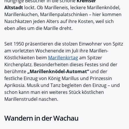
hungrige Besucher in die schöne
Kremser
Altstadt
lockt. Ob Marilleneis, leckere Marillenknödel,
Marillenkuchen, Marillenpalatschinken – hier kommen
Naschkatzen jeden Alters auf ihre Kosten, weil sich
eben alles um die Marille dreht.
Seit 1950 präsentieren die stolzen Einwohner von Spitz
am vorletzten Wochenende im Juli ihre Marillen-
Köstlichkeiten beim
Marillenkirtag
am Spitzer
Kirchenplatz. Besonderheiten dieses Festes sind der
berühmte
„Marillenknödel-Automat“
und der
festliche Einzug von König Marillus und Prinzessin
Aprikosia. Musik und Tanz begleiten den Einzug – und
schon kann man ein weiteres Stück köstlichen
Marillenstrudel naschen.
Wandern in der Wachau