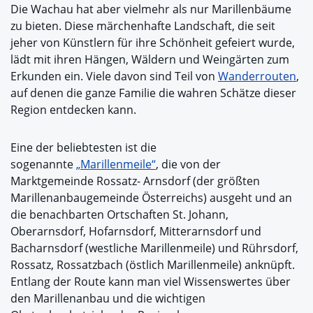
Die Wachau hat aber vielmehr als nur Marillenbäume
zu bieten. Diese märchenhafte Landschaft, die seit
jeher von Künstlern für ihre Schönheit gefeiert wurde,
lädt mit ihren Hängen, Wäldern und Weingärten zum
Erkunden ein. Viele davon sind Teil von
Wanderrouten
,
auf denen die ganze Familie die wahren Schätze dieser
Region entdecken kann.
Eine der beliebtesten ist die
sogenannte
„Marillenmeile“
, die von der
Marktgemeinde Rossatz- Arnsdorf (der größten
Marillenanbaugemeinde Österreichs) ausgeht und an
die benachbarten Ortschaften St. Johann,
Oberarnsdorf, Hofarnsdorf, Mitterarnsdorf und
Bacharnsdorf (westliche Marillenmeile) und Rührsdorf,
Rossatz, Rossatzbach (östlich Marillenmeile) anknüpft.
Entlang der Route kann man viel Wissenswertes über
den Marillenanbau und die wichtigen