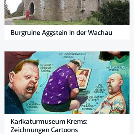
Burgruine Aggstein in der Wachau
Karikaturmuseum Krems:
Zeichnungen Cartoons