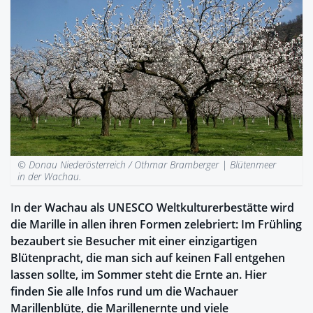
© Donau Niederösterreich / Othmar Bramberger |
Blütenmeer
in der Wachau.
In der Wachau als UNESCO Weltkulturerbestätte wird
die Marille in allen ihren Formen zelebriert: Im Frühling
bezaubert sie Besucher mit einer einzigartigen
Blütenpracht, die man sich auf keinen Fall entgehen
lassen sollte, im Sommer steht die Ernte an. Hier
finden Sie alle Infos rund um die Wachauer
Marillenblüte, die Marillenernte und viele