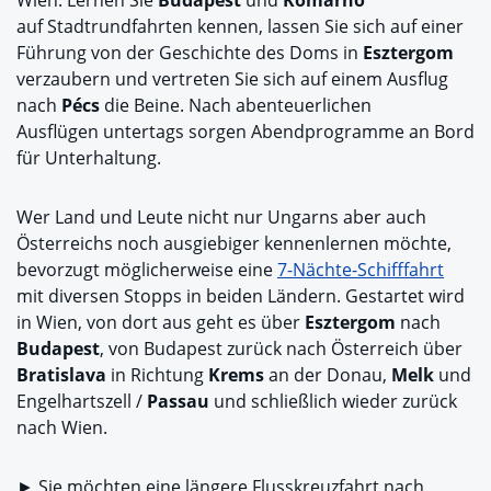
auf Stadtrundfahrten kennen, lassen Sie sich auf einer
Führung von der Geschichte des Doms in
Esztergom
verzaubern und vertreten Sie sich auf einem Ausflug
nach
Pécs
die Beine. Nach abenteuerlichen
Ausflügen untertags sorgen Abendprogramme an Bord
für Unterhaltung.
Wer Land und Leute nicht nur Ungarns aber auch
Österreichs noch ausgiebiger kennenlernen möchte,
bevorzugt möglicherweise eine
7-Nächte-Schifffahrt
mit diversen Stopps in beiden Ländern. Gestartet wird
in Wien, von dort aus geht es über
Esztergom
nach
Budapest
, von Budapest zurück nach Österreich über
Bratislava
in Richtung
Krems
an der Donau,
Melk
und
Engelhartszell /
Passau
und schließlich wieder zurück
nach Wien.
► Sie möchten eine längere Flusskreuzfahrt nach