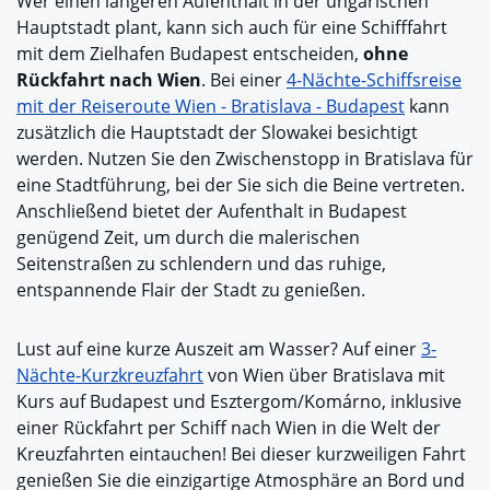
Wer einen längeren Aufenthalt in der ungarischen
Hauptstadt plant, kann sich auch für eine Schifffahrt
mit dem Zielhafen Budapest entscheiden,
ohne
Rückfahrt nach Wien
. Bei einer
4-Nächte-Schiffsreise
mit der Reiseroute Wien - Bratislava - Budapest
kann
zusätzlich die Hauptstadt der Slowakei besichtigt
werden. Nutzen Sie den Zwischenstopp in Bratislava für
eine Stadtführung, bei der Sie sich die Beine vertreten.
Anschließend bietet der Aufenthalt in Budapest
genügend Zeit, um durch die malerischen
Seitenstraßen zu schlendern und das ruhige,
entspannende Flair der Stadt zu genießen.
Lust auf eine kurze Auszeit am Wasser? Auf einer
3-
Nächte-Kurzkreuzfahrt
von Wien über Bratislava mit
Kurs auf Budapest und Esztergom/Komárno, inklusive
einer Rückfahrt per Schiff nach Wien in die Welt der
Kreuzfahrten eintauchen! Bei dieser kurzweiligen Fahrt
genießen Sie die einzigartige Atmosphäre an Bord und