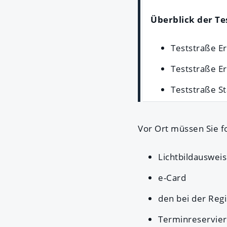
Überblick der Te
Teststraße Er
Teststraße Er
Teststraße St
Vor Ort müssen Sie f
Lichtbildausweis
e-Card
den bei der Reg
Terminreservie