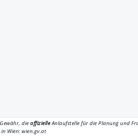
 Gewähr, die
offizielle
Anlaufstelle für die Planung und F
n Wien: wien.gv.at