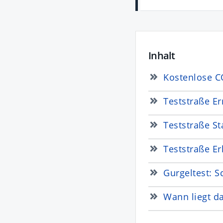
Inhalt
Kostenlose C
Teststraße E
Teststraße S
Teststraße Er
Gurgeltest: S
Wann liegt d