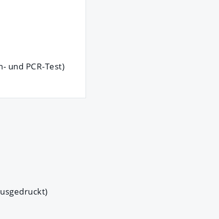
n- und PCR-Test)
ausgedruckt)