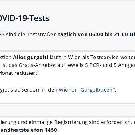
OVID-19-Tests
23 sind die Teststraßen
täglich von 06:00 bis 21:00 U
ktion
Alles gurgelt!
läuft in Wien als Testservice weite
2 ist das Gratis-Angebot auf jeweils 5 PCR- und 5 Antige
Monat reduziert.
 gibt's außerdem in den
Wiener "Gurgelboxen"
.
ierung und einmalige Registrierung sind erforderlich,
undheitstelefon 1450
.