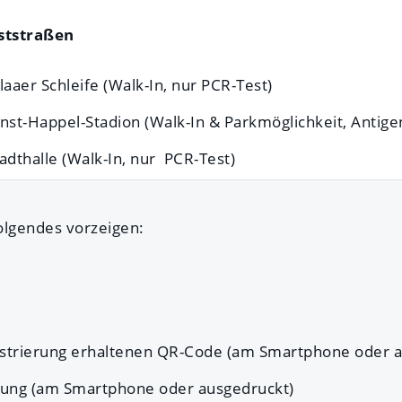
ststraßen
laaer Schleife (Walk-In, nur PCR-Test)
nst-Happel-Stadion (Walk-In & Parkmöglichkeit, Antige
adthalle (Walk-In, nur PCR-Test)
olgendes vorzeigen:
istrierung erhaltenen QR-Code (am Smartphone oder 
rung (am Smartphone oder ausgedruckt)