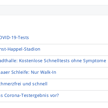
OVID-19-Tests
rnst-Happel-Stadion
tadthalle: Kostenlose Schnelltests ohne Symptome
laaer Schleife: Nur Walk-In
chmerzfrei und schnell
as Corona-Testergebnis vor?