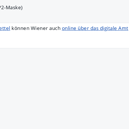
P2-Maske)
ttel
können Wiener auch
online über das digitale Amt