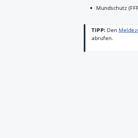
Mundschutz (FF
TIPP:
Den
Meldeze
abrufen.