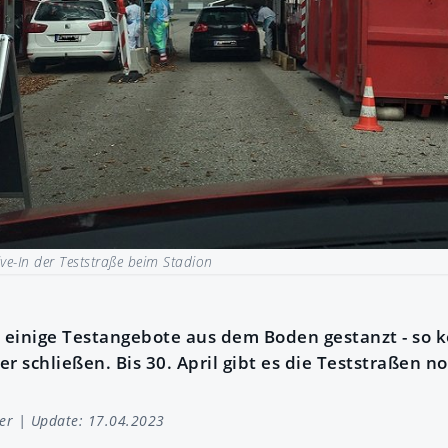
ive-In der Teststraße beim Stadion
n einige Testangebote aus dem Boden gestanzt - so 
r schließen. Bis 30. April gibt es die Teststraßen 
er
| Update: 17.04.2023