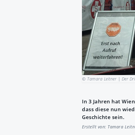
© Tamara Leitner |
Der Dr
In 3 Jahren hat Wie
dass diese nun wiede
Geschichte sein.
Erstellt von:
Tamara Leitn