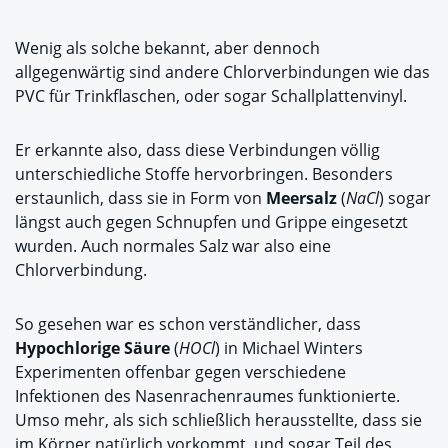
Wenig als solche bekannt, aber dennoch
allgegenwärtig sind andere Chlorverbindungen wie das
PVC für Trinkflaschen, oder sogar Schallplattenvinyl.
Er erkannte also, dass diese Verbindungen völlig
unterschiedliche Stoffe hervorbringen. Besonders
erstaunlich, dass sie in Form von
Meersalz
(
NaCl
) sogar
längst auch gegen Schnupfen und Grippe eingesetzt
wurden. Auch normales Salz war also eine
Chlorverbindung.
So gesehen war es schon verständlicher, dass
Hypochlorige Säure
(
HOCl
) in Michael Winters
Experimenten offenbar gegen verschiedene
Infektionen des Nasenrachenraumes funktionierte.
Umso mehr, als sich schließlich herausstellte, dass sie
im Körper natürlich vorkommt, und sogar Teil des