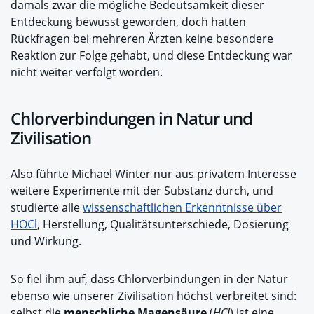
damals zwar die mögliche Bedeutsamkeit dieser
Entdeckung bewusst geworden, doch hatten
Rückfragen bei mehreren Ärzten keine besondere
Reaktion zur Folge gehabt, und diese Entdeckung war
nicht weiter verfolgt worden.
Chlorverbindungen in Natur und
Zivilisation
Also führte Michael Winter nur aus privatem Interesse
weitere Experimente mit der Substanz durch, und
studierte alle
wissenschaftlichen Erkenntnisse über
HOCl
, Herstellung, Qualitätsunterschiede, Dosierung
und Wirkung.
So fiel ihm auf, dass Chlorverbindungen in der Natur
ebenso wie unserer Zivilisation höchst verbreitet sind:
selbst die
menschliche Magensäure
(
HCl
) ist eine