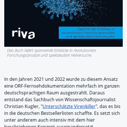
Das Buch liefert spannende Einblicke in revolutionäre
Forschungsansätze und spektakuläre Heilversuche.
In den Jahren 2021 und 2022 wurde zu diesem Ansatz
eine ORF-Fernsehdokumentation mehrfach im ganzen
deutschsprachigen Raum ausgestrahlt. Daraus
entstand das Sachbuch von Wissenschaftsjournalist
Christian Kugler, "
Unterschätzte Virenkiller
", das es bis
in die deutschen Bestsellerlisten schaffte. Es setzt sich
unter anderem auch intensiv mit dem hier
beschriebenen Konzept auseinandersetzt.