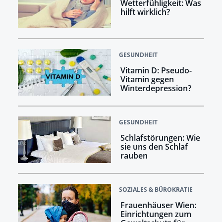
Wetterfühligkeit: Was
hilft wirklich?
GESUNDHEIT
Vitamin D: Pseudo-
Vitamin gegen
Winterdepression?
GESUNDHEIT
Schlafstörungen: Wie
sie uns den Schlaf
rauben
SOZIALES & BÜROKRATIE
Frauenhäuser Wien:
Einrichtungen zum