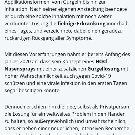
Applikationsformen, vom Gurgeln bis hin zur
Inhalation. Nach seiner eigenen Ansteckung beendete
er durch eine solche Inhalation mit noch weiter
verdünnter Lösung die
fiebrige Erkrankung
innerhalb
eines Tages, und verzeichnete dabei einen geradezu
ruckartigen Rückgang aller Symptome.
Mit diesen Vorerfahrungen nahm er bereits Anfang des
Jahres 2020 an, dass sein Konzept eines
HOCl-
Nasensprays
mit einer zusätzlichen
Gurgellösung
mit
hoher Wahrscheinlichkeit auch gegen Covid-19
schützen und eine virale Infektion in den ersten Tagen
sogar beseitigen könnte.
Dennoch erschien ihm die Idee, selbst als Privatperson
die Lösung für ein weltweites Problem in den Händen
zu halten, so außergewöhnlich und unwahrscheinlich,
dass er neben einer neuerlichen, intensiven Recherche