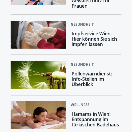
Gewaltschutz für
Frauen
GESUNDHEIT
Impfservice Wien:
Hier können Sie sich
impfen lassen
GESUNDHEIT
Pollenwarndienst:
Info-Stellen im
Überblick
WELLNESS
Hamams in Wien:
Entspannung im
türkischen Badehaus