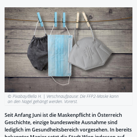
© Pixabay/Bella H. |
Verschnaufpause: Die FFP2-Maske kann
an den Nagel gehängt werden. Vorerst.
Seit Anfang Juni ist die Maskenpflicht in Österreich
Geschichte, einzige bundesweite Ausnahme sind
lediglich im Gesundheitsbereich vorgesehen. In bereits
bekannter Manier setzt die Stadt Wien indessen auf