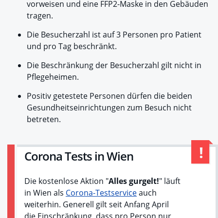
vorweisen und eine FFP2-Maske in den Gebäuden
tragen.
Die Besucherzahl ist auf 3 Personen pro Patient
und pro Tag beschränkt.
Die Beschränkung der Besucherzahl gilt nicht in
Pflegeheimen.
Positiv getestete Personen dürfen die beiden
Gesundheitseinrichtungen zum Besuch nicht
betreten.
Corona Tests in Wien
Die kostenlose Aktion "
Alles gurgelt!
" läuft
in Wien als
Corona-Testservice
auch
weiterhin. Generell gilt seit Anfang April
die Einschränkung, dass pro Person nur