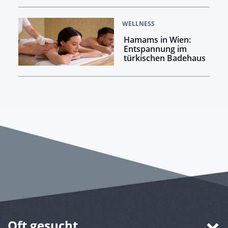
WELLNESS
Hamams in Wien:
Entspannung im
türkischen Badehaus
Oft gesucht