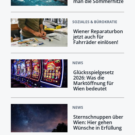
man die Sommerhitze
SOZIALES & BÜROKRATIE
Wiener Reparaturbon
jetzt auch für
Fahrräder einlösen!
NEWS
Glücksspielgesetz
2026: Was die
Marktöffnung für
Wien bedeutet
NEWS
Sternschnuppen über
Wien: Hier gehen
Wünsche in Erfüllung