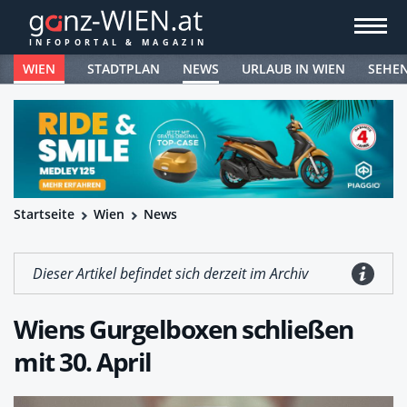
WIEN
STADTPLAN
NEWS
URLAUB IN WIEN
SEHE
Startseite
Wien
News
Dieser Artikel befindet sich derzeit im Archiv
Wiens Gurgelboxen schließen
mit 30. April