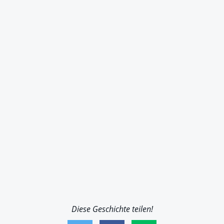
Diese Geschichte teilen!