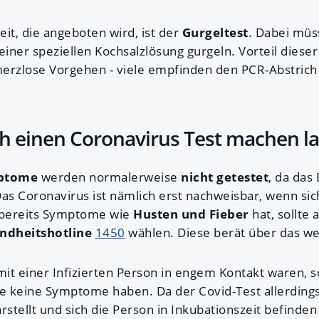
it, die angeboten wird, ist der
Gurgeltest
. Dabei müs
einer speziellen Kochsalzlösung gurgeln. Vorteil dieser 
erzlose Vorgehen - viele empfinden den PCR-Abstrich
ch einen Coronavirus Test machen l
ptome
werden normalerweise
nicht getestet
, da das
as Coronavirus ist nämlich erst nachweisbar, wenn sic
r bereits Symptome wie
Husten und Fieber
hat, sollte
ndheitshotline
1450
wählen. Diese berät über das we
t einer Infizierten Person in engem Kontakt waren, so
ie keine Symptome haben. Da der Covid-Test allerdings
ellt und sich die Person in Inkubationszeit befinden 