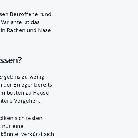
sen Betroffene rund
Variante ist das
 in Rachen und Nase
assen?
 Ergebnis zu wenig
h der Erreger bereits
 am besten zu Hause
itere Vorgehen.
llten sich testen
 nur eine
könnte, verkürzt sich