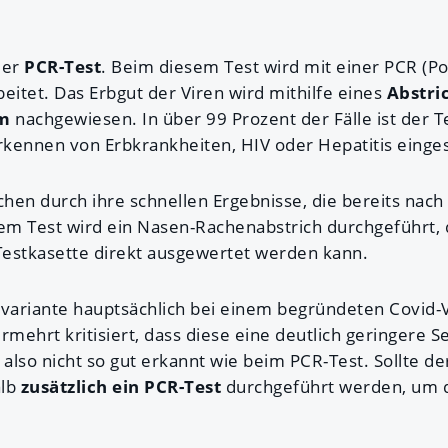
der
PCR-Test
. Beim diesem Test wird mit einer PCR (P
eitet. Das Erbgut der Viren wird mithilfe eines
Abstri
m
nachgewiesen. In über 99 Prozent der Fälle ist der Te
kennen von Erbkrankheiten, HIV oder Hepatitis einges
hen durch ihre schnellen Ergebnisse, die bereits nac
dem Test wird ein Nasen-Rachenabstrich durchgeführt, 
 Testkasette direkt ausgewertet werden kann.
estvariante hauptsächlich bei einem begründeten Covid-
rmehrt kritisiert, dass diese eine deutlich geringere Se
 also nicht so gut erkannt wie beim PCR-Test. Sollte de
alb
zusätzlich ein PCR-Test
durchgeführt werden, um d