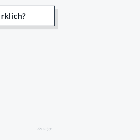
rklich?
Anzeige