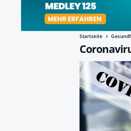
Startseite
Gesundh
Coronaviru