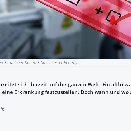
wird nur Speichel und Nasensekret benötigt
reitet sich derzeit auf der ganzen Welt. Ein altbew
, eine Erkrankung festzustellen. Doch wann und wo 
chs