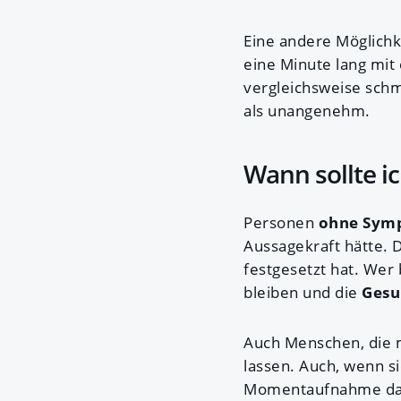
Eine andere Möglichke
eine Minute lang mit 
vergleichsweise schm
als unangenehm.
Wann sollte i
Personen
ohne Sym
Aussagekraft hätte. D
festgesetzt hat. We
bleiben und die
Gesu
Auch Menschen, die mi
lassen. Auch, wenn s
Momentaufnahme darst