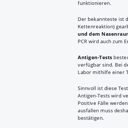
funktionieren.
Der bekannteste ist 
Kettenreaktion) gearb
und dem Nasenrau
PCR wird auch zum Er
Antigen-Tests
bestec
verfügbar sind. Bei 
Labor mithilfe einer
Sinnvoll ist diese T
Antigen-Tests wird ve
Positive Fälle werden
ausfallen muss desh
bestätigen.