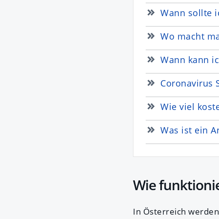
Wann sollte 
Wo macht man
Wann kann ic
Coronavirus S
Wie viel kost
Was ist ein A
Wie funktioni
In Österreich werden