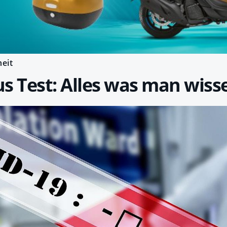
eit
s Test: Alles was man wis