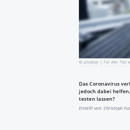
© pixabay |
Für den Test 
Das Coronavirus verb
jedoch dabei helfen
testen lassen?
Erstellt von:
Christoph Fu