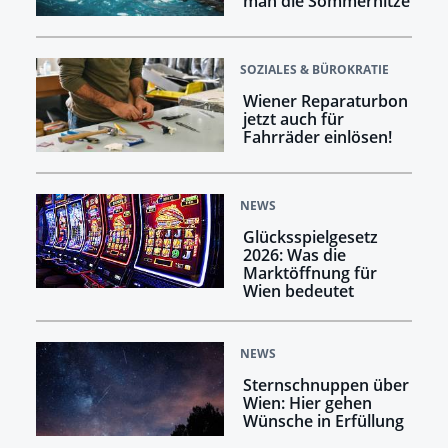
man die Sommerhitze
SOZIALES & BÜROKRATIE
Wiener Reparaturbon
jetzt auch für
Fahrräder einlösen!
NEWS
Glücksspielgesetz
2026: Was die
Marktöffnung für
Wien bedeutet
NEWS
Sternschnuppen über
Wien: Hier gehen
Wünsche in Erfüllung