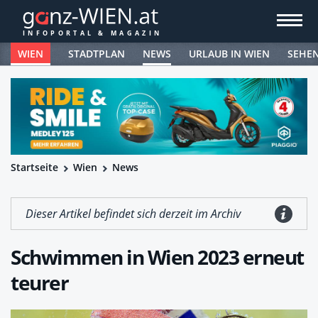
WIEN
STADTPLAN
NEWS
URLAUB IN WIEN
SEHE
Startseite
Wien
News
Dieser Artikel befindet sich derzeit im Archiv
Schwimmen in Wien 2023 erneut
teurer