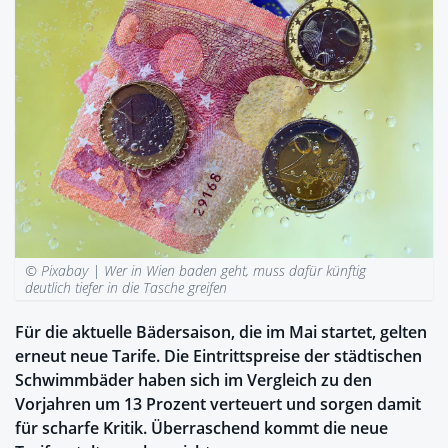
© Pixabay |
Wer in Wien baden geht, muss dafür künftig
deutlich tiefer in die Tasche greifen
Für die aktuelle Bädersaison, die im Mai startet, gelten
erneut neue Tarife. Die Eintrittspreise der städtischen
Schwimmbäder haben sich im Vergleich zu den
Vorjahren um 13 Prozent verteuert und sorgen damit
für scharfe Kritik. Überraschend kommt die neue