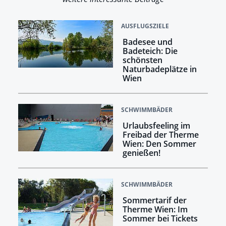
AUSFLUGSZIELE
Badesee und
Badeteich: Die
schönsten
Naturbadeplätze in
Wien
SCHWIMMBÄDER
Urlaubsfeeling im
Freibad der Therme
Wien: Den Sommer
genießen!
SCHWIMMBÄDER
Sommertarif der
Therme Wien: Im
Sommer bei Tickets