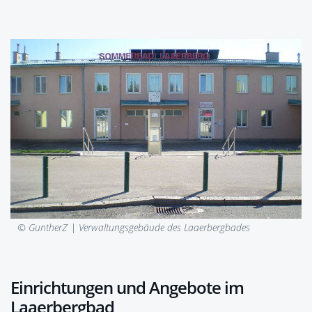
© GuntherZ |
Verwaltungsgebäude des Laaerbergbades
Einrichtungen und Angebote im
Laaerbergbad