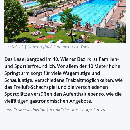
© MA 44 |
Laaerbergbad, Sommerbad in Wien
Das Laaerbergbad im 10. Wiener Bezirk ist Familien-
und Sportlerfreundlich. Vor allem der 10 Meter hohe
Springturm sorgt für viele Wagemutige und
Schaulustige. Verschiedene Freizeitmöglichkeiten, wie
das Freiluft-Schachspiel und die verschiedenen
Sportplätze versüßen den Aufenthalt ebenso, wie die
vielfältigen gastronomischen Angebote.
Erstellt von:
Redaktion
| aktualisiert am 22. April 2026