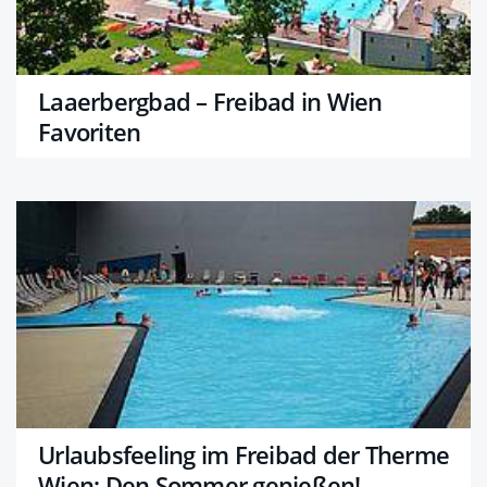
Laaerbergbad – Freibad in Wien
Favoriten
Urlaubsfeeling im Freibad der Therme
Wien: Den Sommer genießen!