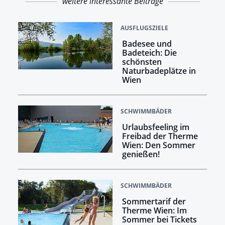
weitere interessante Beiträge
AUSFLUGSZIELE
Badesee und
Badeteich: Die
schönsten
Naturbadeplätze in
Wien
SCHWIMMBÄDER
Urlaubsfeeling im
Freibad der Therme
Wien: Den Sommer
genießen!
SCHWIMMBÄDER
Sommertarif der
Therme Wien: Im
Sommer bei Tickets