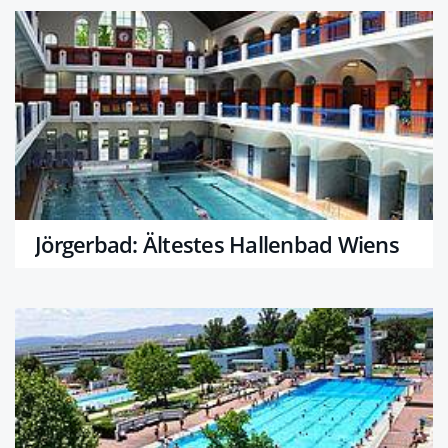
Jörgerbad: Ältestes Hallenbad Wiens