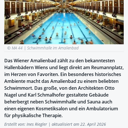
© MA 44 |
Schwimmhalle im Amalienbad
Das Wiener Amalienbad zählt zu den bekanntesten
Hallenbädern Wiens und liegt direkt am Reumannplatz,
im Herzen von Favoriten. Ein besonderes historisches
Ambiente macht das Amalienbad zu einem beliebten
Schwimmort. Das große, von den Architekten Otto
Nagel und Karl Schmalhofer gestaltete Gebäude
beherbergt neben Schwimmhalle und Sauna auch
einen eigenen Kosmetiksalon und ein Ambulatorium
für physikalische Therapie.
Erstellt von:
Ines Riegler
| aktualisiert am 22. April 2026