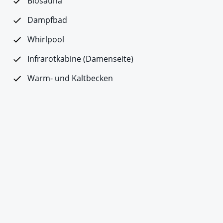
Biosauna
Dampfbad
Whirlpool
Infrarotkabine (Damenseite)
Warm- und Kaltbecken