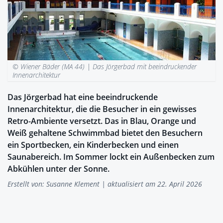
© Wiener Bäder (MA 44) |
Das Jörgerbad mit beeindruckender
Innenarchitektur
Das Jörgerbad hat eine beeindruckende
Innenarchitektur, die die Besucher in ein gewisses
Retro-Ambiente versetzt. Das in Blau, Orange und
Weiß gehaltene Schwimmbad bietet den Besuchern
ein Sportbecken, ein Kinderbecken und einen
Saunabereich. Im Sommer lockt ein Außenbecken zum
Abkühlen unter der Sonne.
Erstellt von:
Susanne Klement
| aktualisiert am 22. April 2026