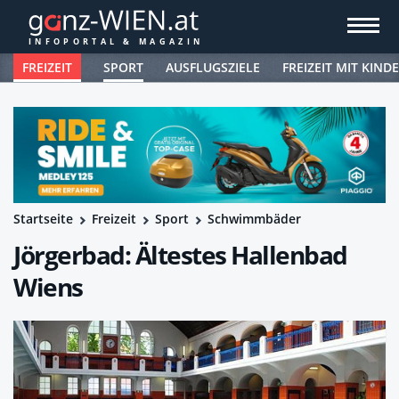
FREIZEIT
SPORT
AUSFLUGSZIELE
FREIZEIT MIT KIND
Startseite
Freizeit
Sport
Schwimmbäder
Jörgerbad: Ältestes Hallenbad
Wiens