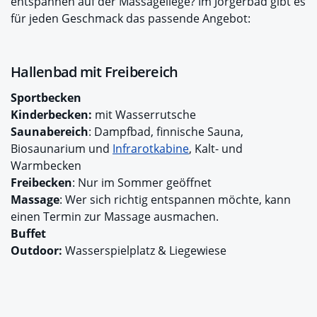
entspannen auf der Massageliege? Im Jörgerbad gibt es
für jeden Geschmack das passende Angebot:
Hallenbad mit Freibereich
Sportbecken
Kinderbecken:
mit Wasserrutsche
Saunabereich
: Dampfbad, finnische Sauna,
Biosaunarium und
Infrarotkabine
, Kalt- und
Warmbecken
Freibecken
: Nur im Sommer geöffnet
Massage
: Wer sich richtig entspannen möchte, kann
einen Termin zur Massage ausmachen.
Buffet
Outdoor:
Wasserspielplatz & Liegewiese