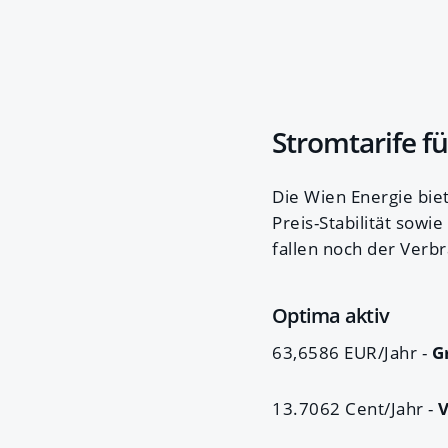
Stromtarife f
Die Wien Energie biet
Preis-Stabilität sowi
fallen noch der Verb
Optima aktiv
63,6586 EUR/Jahr -
G
13.7062 Cent/Jahr -
V