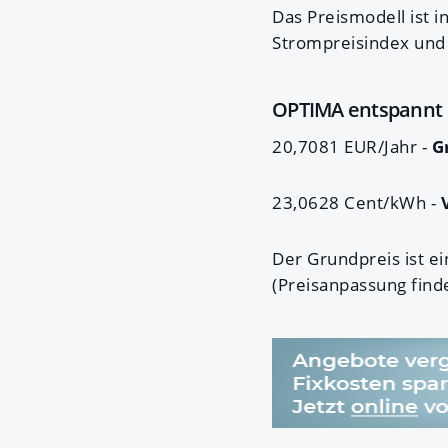
Das Preismodell ist 
Strompreisindex und 
OPTIMA entspannt
20,7081 EUR/Jahr -
G
23,0628 Cent/kWh -
Der Grundpreis ist e
(Preisanpassung finde