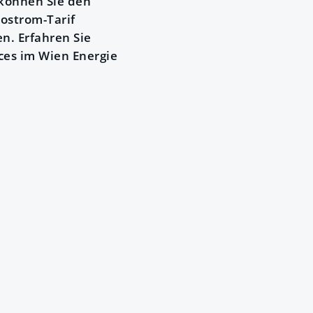
 können Sie den
ostrom-Tarif
n. Erfahren Sie
ces im Wien Energie