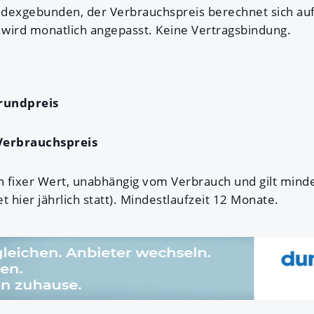
indexgebunden, der Verbrauchspreis berechnet sich auf
wird monatlich angepasst. Keine Vertragsbindung.
rundpreis
Verbrauchspreis
in fixer Wert, unabhängig vom Verbrauch und gilt mind
t hier jährlich statt). Mindestlaufzeit 12 Monate.