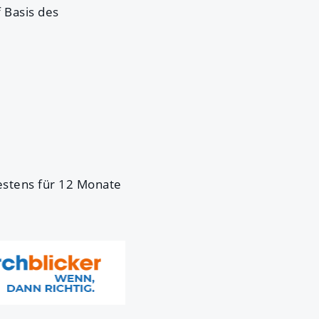
 Basis des
estens für 12 Monate