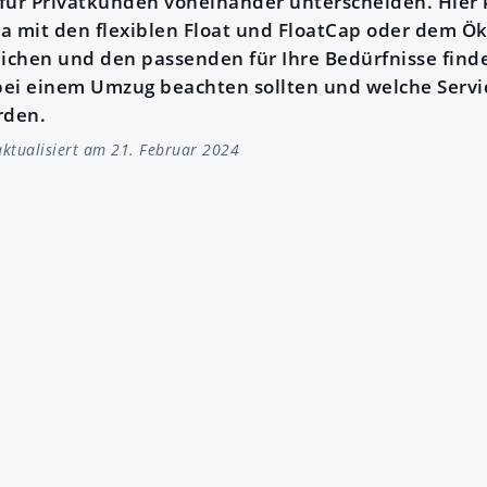
e für Privatkunden voneinander unterscheiden. Hier
a mit den flexiblen Float und FloatCap oder dem Ök
eichen und den passenden für Ihre Bedürfnisse finde
ei einem Umzug beachten sollten und welche Servi
rden.
ktualisiert am 21. Februar 2024