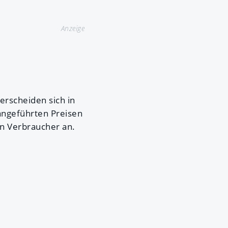
Anzeige
erscheiden sich in
 angeführten Preisen
en Verbraucher an.