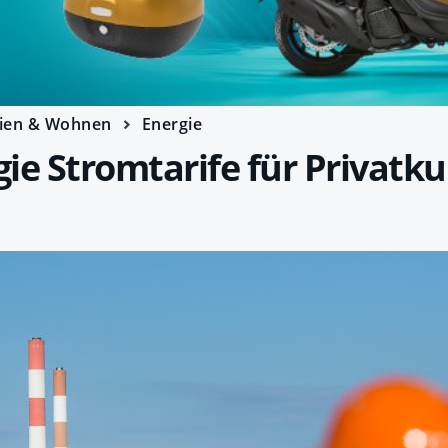
ien & Wohnen
Energie
ie Stromtarife für Privatk