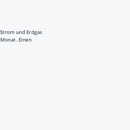
r Strom und Erdgas
m Monat. Einen