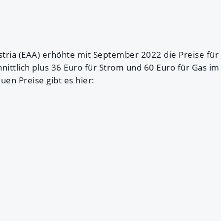
ustria (EAA) erhöhte mit September 2022 die Preise fü
nittlich plus 36 Euro für Strom und 60 Euro für Gas i
uen Preise gibt es hier: