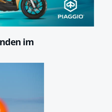
unden im