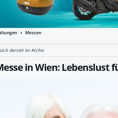
altungen
Messen
 sich derzeit im Archiv
esse in Wien: Lebenslust fü