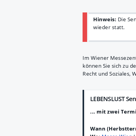
Hinweis:
Die Sen
wieder statt.
Im Wiener Messezentr
können Sie sich zu d
Recht und Soziales, W
LEBENSLUST Sen
... mit zwei Term
Wann (Herbstter