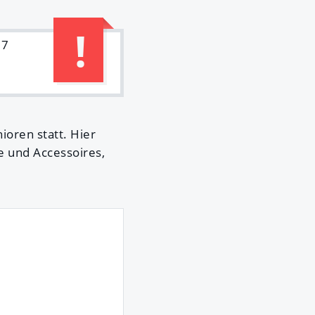
27
ioren statt. Hier
e und Accessoires,