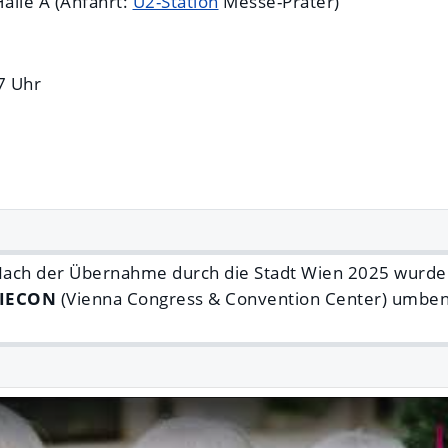
alle A (Anfahrt:
U2-Station
Messe-Prater)
17 Uhr
Nach der Übernahme durch die Stadt Wien 2025 wurde
IECON
(Vienna Congress & Convention Center) umbe