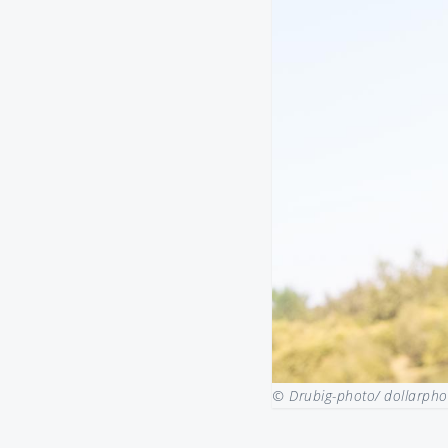
© Drubig-photo/ dollarph