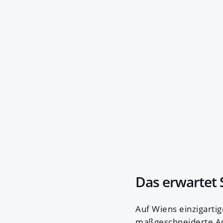
Das erwartet 
Auf Wiens einzigarti
maßgeschneiderte Ang