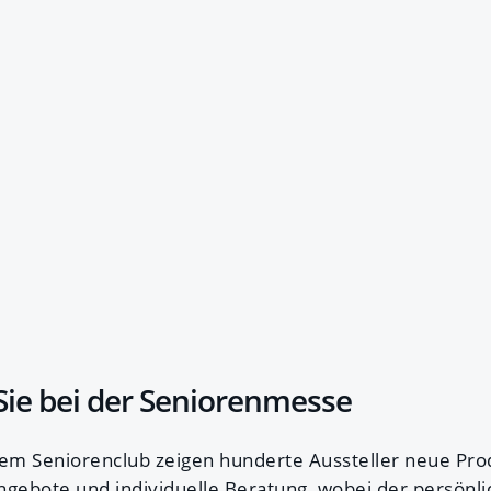
Sie bei der Seniorenmesse
gem Seniorenclub zeigen hunderte Aussteller neue Pro
ebote und individuelle Beratung, wobei der persönli