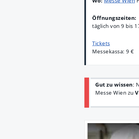
Wo:
Messe Wien
H
Öffnungszeiten:
täglich von 9 bis 
Tickets
Messekassa: 9 €
Gut zu wissen
: 
Messe Wien zu
V