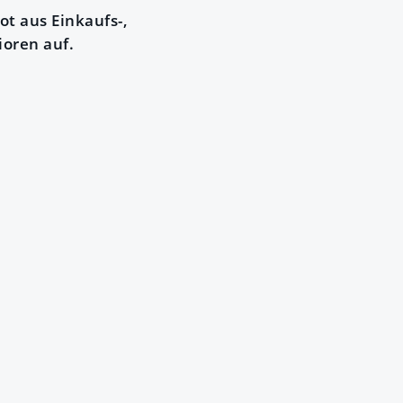
t aus Einkaufs-,
ioren auf.