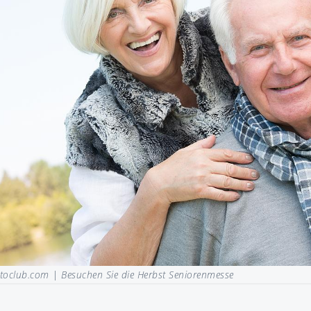
otoclub.com |
Besuchen Sie die Herbst Seniorenmesse