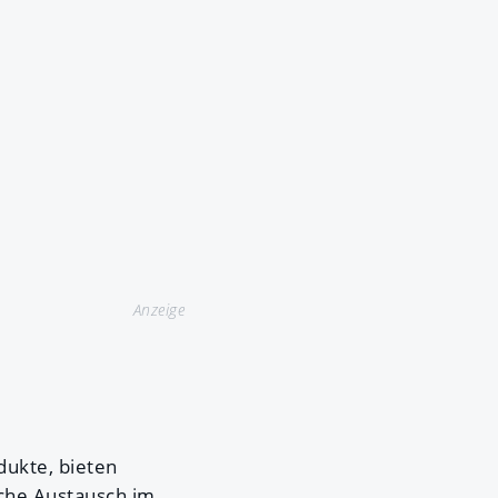
Anzeige
dukte, bieten
che Austausch im