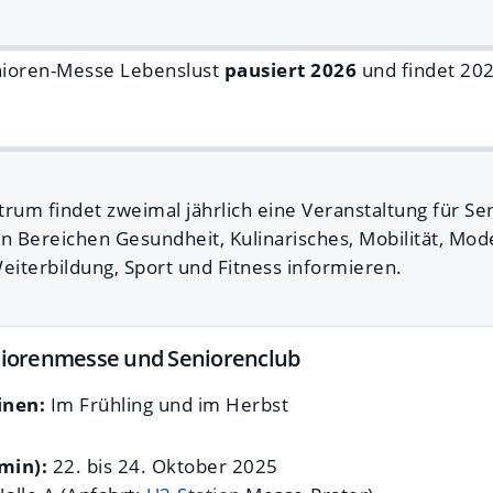
ioren-Messe Lebenslust
pausiert 2026
und findet 20
um findet zweimal jährlich eine Veranstaltung für Sen
en Bereichen Gesundheit, Kulinarisches, Mobilität, Mod
eiterbildung, Sport und Fitness informieren.
iorenmesse und Seniorenclub
inen:
Im Frühling und im Herbst
min):
22. bis 24. Oktober 2025