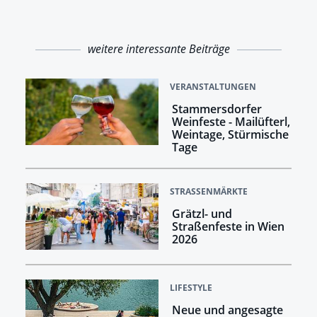
weitere interessante Beiträge
VERANSTALTUNGEN
Stammersdorfer
Weinfeste - Mailüfterl,
Weintage, Stürmische
Tage
STRASSENMÄRKTE
Grätzl- und
Straßenfeste in Wien
2026
LIFESTYLE
Neue und angesagte