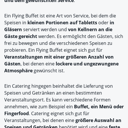
und dem gewünschten Service
.
Ein Flying Buffet ist eine Art von Service, bei dem die
Speisen in
kleinen Portionen auf Tabletts
oder
in
Gläsern
serviert werden und
von Kellnern an die
Gäste gereicht
werden. Es ermöglicht den Gästen, sich
frei zu bewegen und die verschiedenen Speisen zu
probieren. Ein Flying Buffet eignet sich gut für
Veranstaltungen mit einer größeren Anzahl von
Gästen
, bei denen eine
lockere und ungezwungene
Atmosphäre
gewünscht ist.
Ein Catering hingegen beinhaltet die Lieferung von
Speisen und Getränken an einen bestimmten
Veranstaltungsort. Es kann verschiedene Formen
annehmen, wie zum Beispiel ein
Buffet, ein Menü oder
Fingerfood
. Catering eignet sich gut für
Veranstaltungen, bei denen eine
größere Auswahl an
Speisen und Getränken
benötigt wird und eine
feste