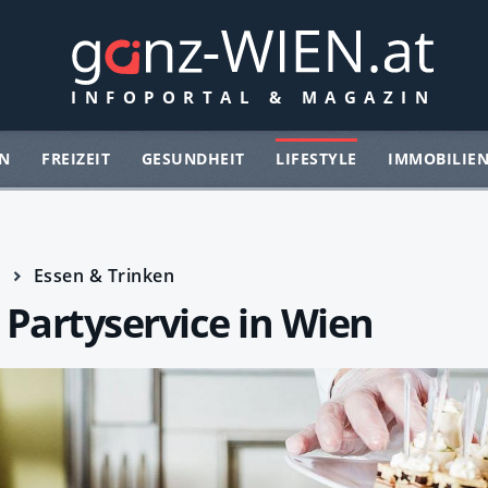
N
FREIZEIT
GESUNDHEIT
LIFESTYLE
IMMOBILIE
e
Essen & Trinken
 Partyservice in Wien