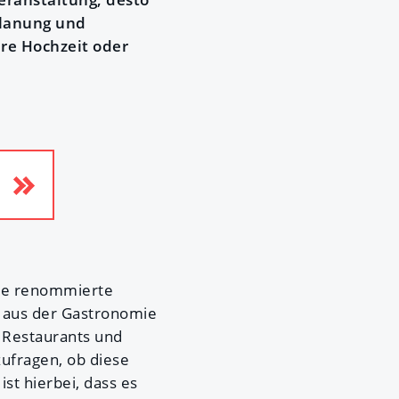
Planung und
hre Hochzeit oder
nige renommierte
 aus der Gastronomie
, Restaurants und
zufragen, ob diese
st hierbei, dass es