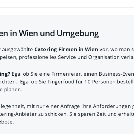
men in Wien und Umgebung
er ausgewählte
Catering Firmen in Wien
vor, wo man si
peisen, professionelles Service und Organisation verl
Ding?
Egal ob Sie eine Firmenfeier, einen Business-Even
richten. Egal ob Sie Fingerfood für 10 Personen bestel
e planen.
legenheit, mit nur einer Anfrage Ihre Anforderungen gl
tering-Anbieter zu schicken. Sie sparen Zeit und erhalt
ebote.