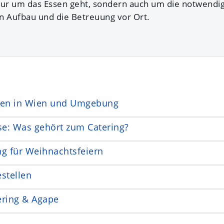
nur um das Essen geht, sondern auch um die notwendig
n Aufbau und die Betreuung vor Ort.
men in Wien und Umgebung
se: Was gehört zum Catering?
ng für Weihnachtsfeiern
stellen
ering & Agape