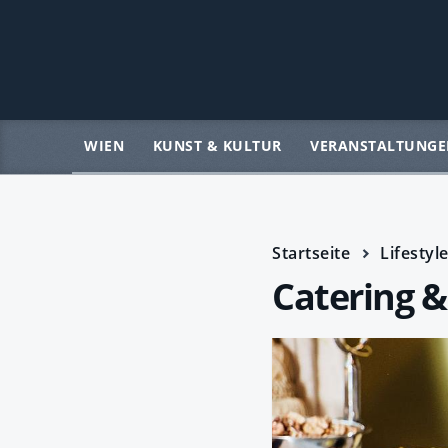
WIEN
KUNST & KULTUR
VERANSTALTUNGE
Startseite
Lifestyl
Catering &