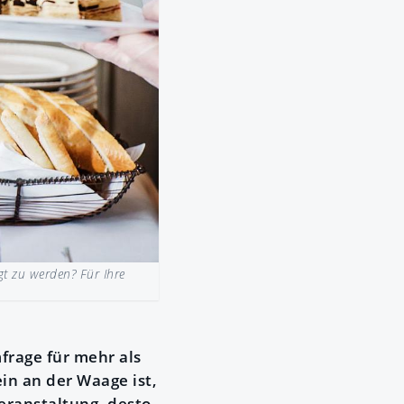
igt zu werden? Für Ihre
frage für mehr als
in an der Waage ist,
eranstaltung, desto