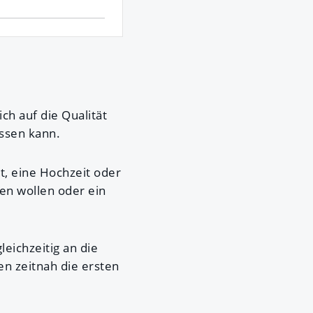
ch auf die Qualität
assen kann.
t, eine Hochzeit oder
len wollen oder ein
eichzeitig an die
en zeitnah die ersten