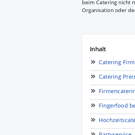
beim Catering nicht 
Organisation oder de
Inhalt
Catering Fir
Catering Prei
Firmencateri
Fingerfood be
Hochzeitscat
Partyservice