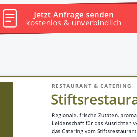
Jetzt Anfrage senden
kostenlos & unverbindlich
RESTAURANT & CATERING
Stiftsrestaur
Regionale, frische Zutaten, arom
Leidenschaft für das Ausrichten v
das Catering vom Stiftsrestaurant