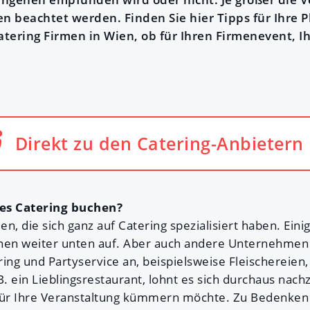
 beachtet werden. Finden Sie hier Tipps für Ihre 
tering Firmen in Wien, ob für Ihren Firmenevent, I
Direkt zu den Catering-Anbietern
tes Catering buchen?
men, die sich ganz auf Catering spezialisiert haben. Ei
hnen weiter unten auf. Aber auch andere Unternehmen
ing und Partyservice an, beispielsweise Fleischereien
B. ein Lieblingsrestaurant, lohnt es sich durchaus nach
für Ihre Veranstaltung kümmern möchte. Zu Bedenken i