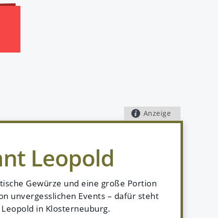
Anzeige
ant Leopold
atische Gewürze und eine große Portion
on unvergesslichen Events – dafür steht
 Leopold in Klosterneuburg.