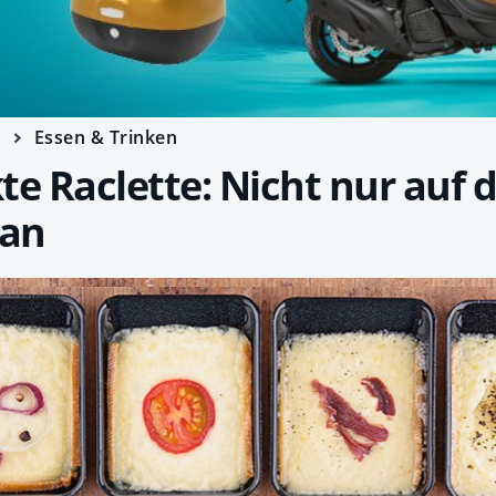
e
Essen & Trinken
te Raclette: Nicht nur auf 
 an