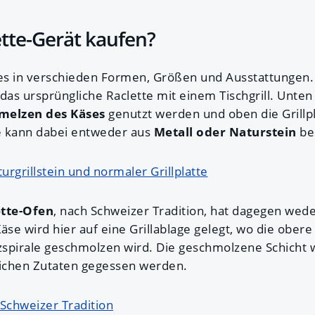
tte-Gerät kaufen?
 es in verschieden Formen, Größen und Ausstattungen
t das ursprüngliche Raclette mit einem Tischgrill. Unte
melzen des Käses
genutzt werden und oben die Grillp
tte kann dabei entweder aus
Metall oder Naturstein
be
urgrillstein und normaler Grillplatte
ette-Ofen
, nach Schweizer Tradition, hat dagegen wed
Käse wird hier auf eine Grillablage gelegt, wo die obere
spirale geschmolzen wird. Die geschmolzene Schicht 
lichen Zutaten gegessen werden.
 Schweizer Tradition