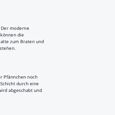
. Der moderne
n können die
latte zum Braten und
stehen.
er Pfännchen noch
 Schicht durch eine
wird abgeschabt und