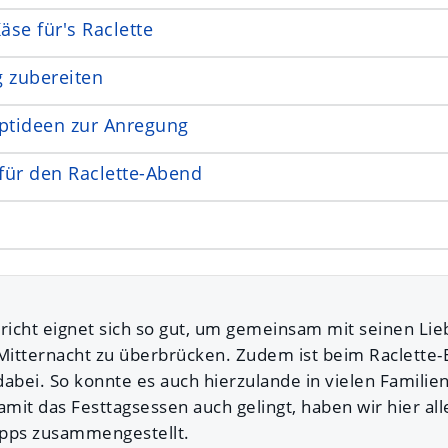
äse für's Raclette
ig zubereiten
eptideen zur Anregung
 für den Raclette-Abend
icht eignet sich so gut, um gemeinsam mit seinen Lie
s Mitternacht zu überbrücken. Zudem ist beim Raclette-E
bei. So konnte es auch hierzulande in vielen Familien
it das Festtagsessen auch gelingt, haben wir hier all
ipps zusammengestellt.