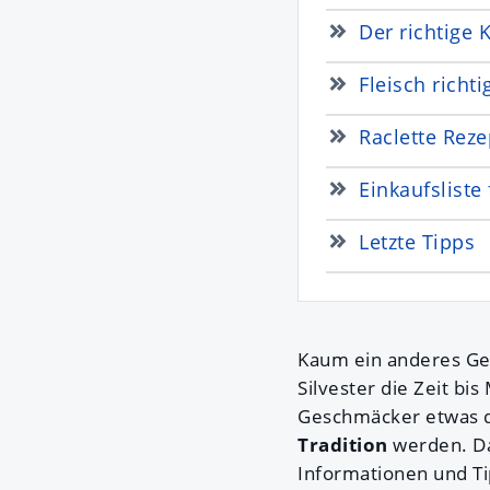
Der richtige K
Fleisch richt
Raclette Rez
Einkaufsliste
Letzte Tipps
Kaum ein anderes Ger
Silvester die Zeit bi
Geschmäcker etwas da
Tradition
werden. Dam
Informationen und T