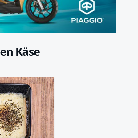
den Käse