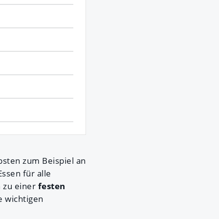
bsten zum Beispiel an
ssen für alle
 zu einer
festen
e wichtigen