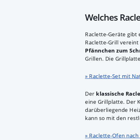
Welches Racle
Raclette-Geräte gibt
Raclette-Grill verein
Pfännchen zum Sch
Grillen. Die Grillpla
» Raclette-Set mit Nat
Der
klassische Racl
eine Grillplatte. Der 
darüberliegende Heiz
kann so mit den rest
» Raclette-Ofen nach