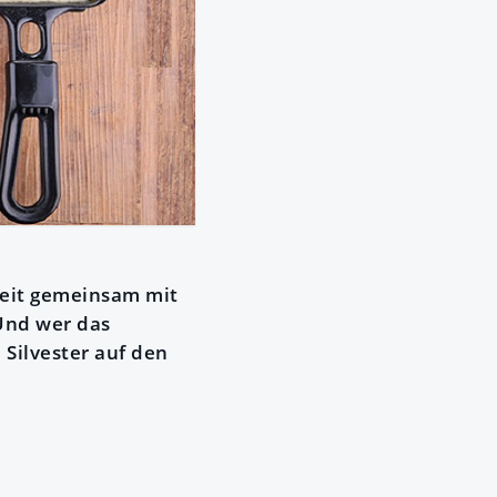
szeit gemeinsam mit
Und wer das
 Silvester auf den