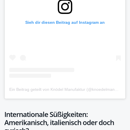
Sieh dir diesen Beitrag auf Instagram an
Ein Beitrag geteilt von Knödel Manufaktur (@knoedelmanufaktur)
Internationale Süßigkeiten:
Amerikanisch, italienisch oder doch