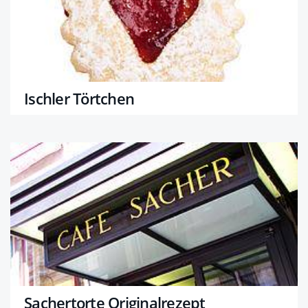
Ischler Törtchen
Sachertorte Originalrezept