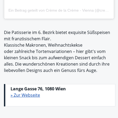
Ein Beitrag geteilt von Crème de la Crème - Vienna (@cremedelacremevienna)
Die Patisserie im 6. Bezirk bietet exquisite Süßspeisen
mit französischem Flair.
Klassische Makronen, Weihnachtskekse
oder zahlreiche Tortenvariationen – hier gibt's vom
kleinen Snack bis zum aufwendigen Dessert einfach
alles. Die wunderschönen Kreationen sind durch ihre
liebevollen Designs auch ein Genuss fürs Auge.
Lange Gasse 76, 1080 Wien
» Zur Webseite