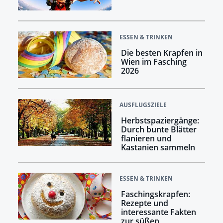
ESSEN & TRINKEN
Die besten Krapfen in
Wien im Fasching
2026
AUSFLUGSZIELE
Herbstspaziergänge:
Durch bunte Blätter
flanieren und
Kastanien sammeln
ESSEN & TRINKEN
Faschingskrapfen:
Rezepte und
interessante Fakten
zur süßen