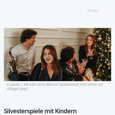
Anzeige
© pexels |
Mit oder ohne Alkohol? Spieleabende sind immer ein
richtiger Spaß
Silvesterspiele mit Kindern