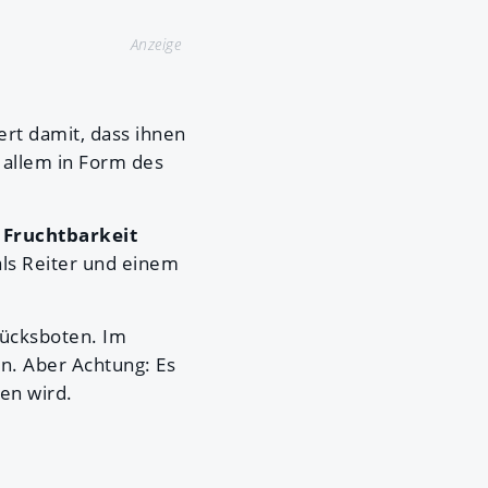
Anzeige
ert damit, dass ihnen
 allem in Form des
h
Fruchtbarkeit
als Reiter und einem
lücksboten. Im
en. Aber Achtung: Es
en wird.