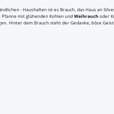
 ländlichen - Haushalten ist es Brauch, das Haus an Sil
ne Pfanne mit glühenden Kohlen und
Weihrauch
oder K
n. Hinter dem Brauch steht der Gedanke, böse Geiste