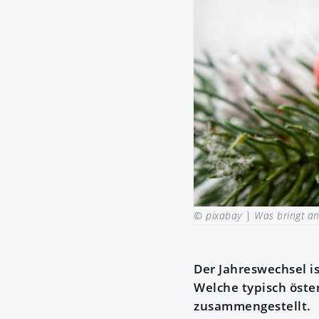
© pixabay |
Was bringt an 
Der Jahreswechsel i
Welche typisch öste
zusammengestellt.