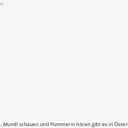
es
 Mundl schauen und Pummerin hören gibt es in Österr