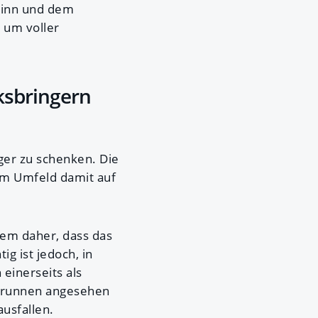
winn und dem
 um voller
ksbringern
ger zu schenken. Die
rem Umfeld damit auf
em daher, dass das
g ist jedoch, in
einerseits als
 Brunnen angesehen
usfallen.