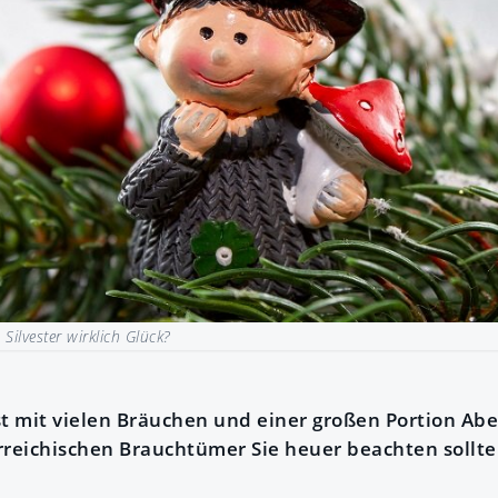
Silvester wirklich Glück?
st mit vielen Bräuchen und einer großen Portion A
rreichischen Brauchtümer Sie heuer beachten sollten