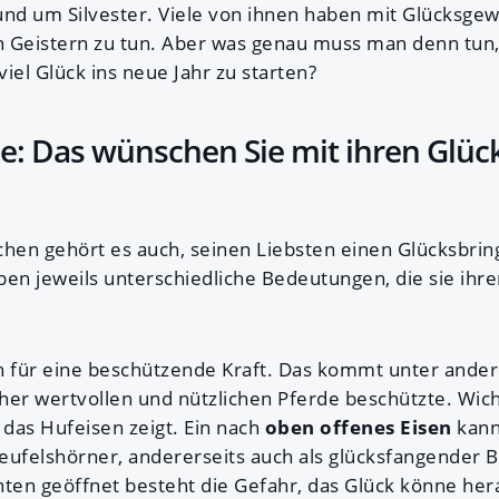
und um Silvester. Viele von ihnen haben mit Glücksge
 Geistern zu tun. Aber was genau muss man denn tun,
iel Glück ins neue Jahr zu starten?
: Das wünschen Sie mit ihren Glüc
chen gehört es auch, seinen Liebsten einen Glücksbrin
ben jeweils unterschiedliche Bedeutungen, die sie ih
n für eine beschützende Kraft. Das kommt unter ander
her wertvollen und nützlichen Pferde beschützte. Wichti
das Hufeisen zeigt. Ein nach
oben offenes Eisen
kann 
Teufelshörner, andererseits auch als glücksfangender
ten geöffnet besteht die Gefahr, das Glück könne hera