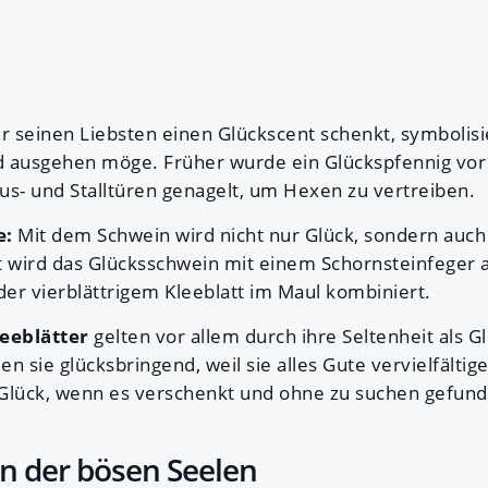
 seinen Liebsten einen Glückscent schenkt, symbolisi
d ausgehen möge. Früher wurde ein Glückspfennig vor
us- und Stalltüren genagelt, um Hexen zu vertreiben.
e:
Mit dem Schwein wird nicht nur Glück, sondern auc
t wird das Glücksschwein mit einem Schornsteinfeger 
er vierblättrigem Kleeblatt im Maul kombiniert.
leeblätter
gelten vor allem durch ihre Seltenheit als G
en sie glücksbringend, weil sie alles Gute vervielfältig
 Glück, wenn es verschenkt und ohne zu suchen gefund
n der bösen Seelen