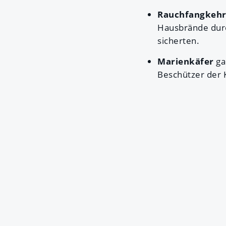
Rauchfangkehr
Hausbrände dur
sicherten.
Marienkäfer
ga
Beschützer der K