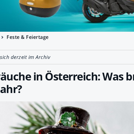
Feste & Feiertage
 sich derzeit im Archiv
räuche in Österreich: Was b
Jahr?