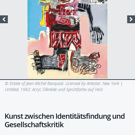
© Estate of Jean-Michel Basquiat. Licensed by Artestar, New York |
Untitled, 1982: Acryl, Ölkreide und Sprühfarbe auf Holz
Kunst zwischen Identitätsfindung und
Gesellschaftskritik