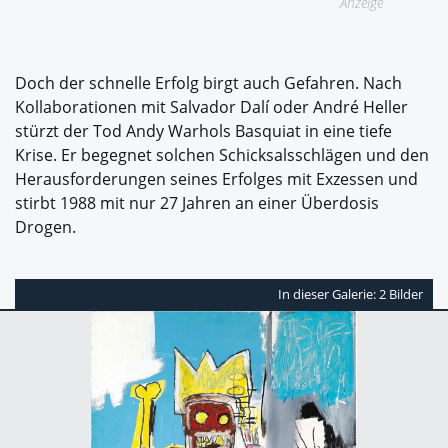
Anzeige
Doch der schnelle Erfolg birgt auch Gefahren. Nach
Kollaborationen mit Salvador Dalí oder André Heller
stürzt der Tod Andy Warhols Basquiat in eine tiefe
Krise. Er begegnet solchen Schicksalsschlägen und den
Herausforderungen seines Erfolges mit Exzessen und
stirbt 1988 mit nur 27 Jahren an einer Überdosis
Drogen.
In dieser Galerie: 2 Bilder