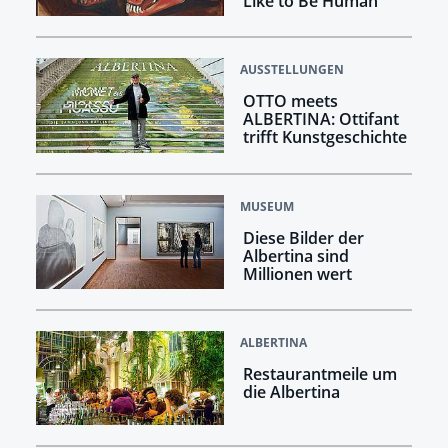
Like to Be Human
AUSSTELLUNGEN
OTTO meets
ALBERTINA: Ottifant
trifft Kunstgeschichte
MUSEUM
Diese Bilder der
Albertina sind
Millionen wert
ALBERTINA
Restaurantmeile um
die Albertina