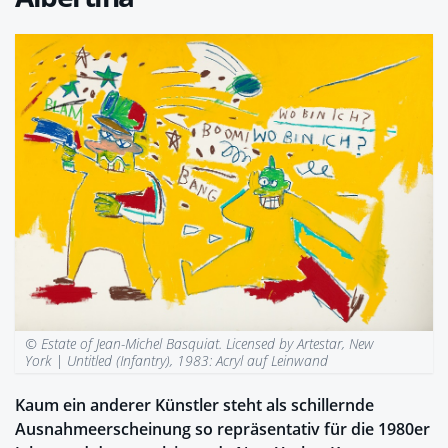
© Estate of Jean-Michel Basquiat. Licensed by Artestar, New
York |
Untitled (Infantry), 1983: Acryl auf Leinwand
Kaum ein anderer Künstler steht als schillernde
Ausnahmeerscheinung so repräsentativ für die 1980er