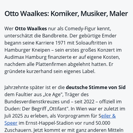
Otto Waalkes: Komiker, Musiker, Maler
Wer
Otto Waalkes
nur als Comedy-Figur kennt,
unterschätzt die Bandbreite. Der gebürtige Emder
begann seine Karriere 1971 mit Soloauftritten in
Hamburger Kneipen – sein erstes großes Konzert im
Audimax Hamburg finanzierte er auf eigene Kosten,
nachdem alle Plattenfirmen abgelehnt hatten. Er
gründete kurzerhand sein eigenes Label.
Jahrzehnte später ist er die
deutsche Stimme von Sid
dem Faultier aus „Ice Age", Träger des
Bundesverdienstkreuzes und – seit 2022 – offiziell im
Duden: Der Begriff „Ottifant". In Wien war er zuletzt im
Juli 2025 zu erleben, als Vorprogramm für S
eiler &
Speer
im Ernst-Happel-Stadion vor rund 50.000
Zuschauern. Jetzt kommt er mit ganz anderen Mitteln