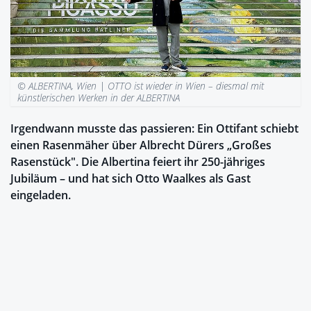
© ALBERTINA, Wien |
OTTO ist wieder in Wien – diesmal mit
künstlerischen Werken in der ALBERTINA
Irgendwann musste das passieren: Ein Ottifant schiebt
einen Rasenmäher über Albrecht Dürers „Großes
Rasenstück". Die Albertina feiert ihr 250-jähriges
Jubiläum – und hat sich Otto Waalkes als Gast
eingeladen.