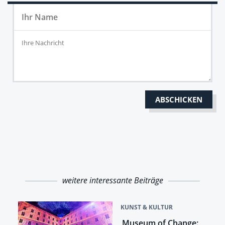
weitere interessante Beiträge
KUNST & KULTUR
Museum of Change: