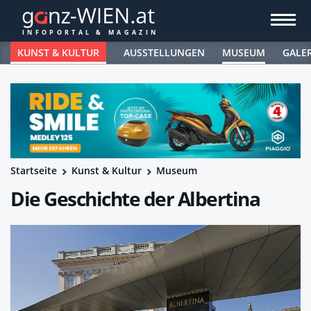
KUNST & KULTUR
AUSSTELLUNGEN
MUSEUM
GALE
Startseite
Kunst & Kultur
Museum
Die Geschichte der Albertina