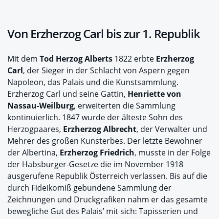
Von Erzherzog Carl bis zur 1. Republik
Mit dem
Tod Herzog Alberts
1822 erbte
Erzherzog
Carl
, der Sieger in der Schlacht von Aspern gegen
Napoleon, das Palais und die Kunstsammlung.
Erzherzog Carl und seine Gattin,
Henriette von
Nassau-Weilburg
, erweiterten die Sammlung
kontinuierlich. 1847 wurde der älteste Sohn des
Herzogpaares,
Erzherzog Albrecht
, der Verwalter und
Mehrer des großen Kunsterbes. Der letzte Bewohner
der Albertina,
Erzherzog Friedrich
, musste in der Folge
der Habsburger-Gesetze die im November 1918
ausgerufene Republik Österreich verlassen. Bis auf die
durch Fideikomiß gebundene Sammlung der
Zeichnungen und Druckgrafiken nahm er das gesamte
bewegliche Gut des Palais’ mit sich: Tapisserien und