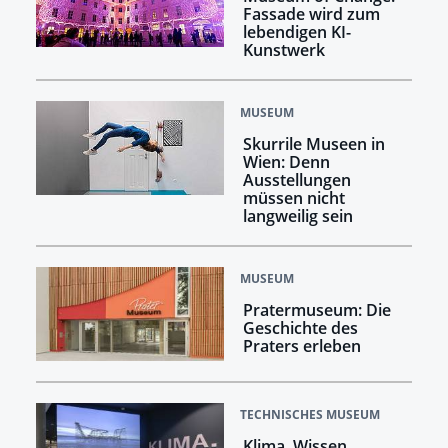
Fassade wird zum
lebendigen KI-
Kunstwerk
MUSEUM
Skurrile Museen in
Wien: Denn
Ausstellungen
müssen nicht
langweilig sein
MUSEUM
Pratermuseum: Die
Geschichte des
Praters erleben
TECHNISCHES MUSEUM
Klima. Wissen.