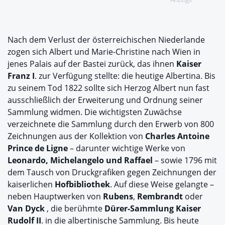
Nach dem Verlust der österreichischen Niederlande
zogen sich Albert und Marie-Christine nach Wien in
jenes Palais auf der Bastei zurück, das ihnen
Kaiser
Franz I
. zur Verfügung stellte: die heutige Albertina. Bis
zu seinem Tod 1822 sollte sich Herzog Albert nun fast
ausschließlich der Erweiterung und Ordnung seiner
Sammlung widmen. Die wichtigsten Zuwächse
verzeichnete die Sammlung durch den Erwerb von 800
Zeichnungen aus der Kollektion von
Charles Antoine
Prince de Ligne
– darunter wichtige Werke von
Leonardo, Michelangelo und Raffael
– sowie 1796 mit
dem Tausch von Druckgrafiken gegen Zeichnungen der
kaiserlichen
Hofbibliothek
. Auf diese Weise gelangte –
neben Hauptwerken von
Rubens
,
Rembrandt
oder
Van Dyck
, die berühmte
Dürer-Sammlung Kaiser
Rudolf II
. in die albertinische Sammlung. Bis heute