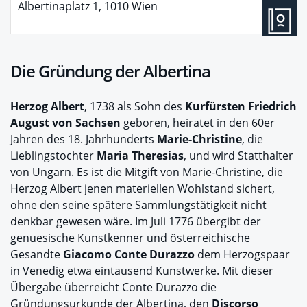
Albertinaplatz 1, 1010 Wien
Die Gründung der Albertina
Herzog Albert
, 1738 als Sohn des
Kurfürsten Friedrich
August von Sachsen
geboren, heiratet in den 60er
Jahren des 18. Jahrhunderts
Marie-Christine
, die
Lieblingstochter
Maria Theresias
, und wird Statthalter
von Ungarn. Es ist die Mitgift von Marie-Christine, die
Herzog Albert jenen materiellen Wohlstand sichert,
ohne den seine spätere Sammlungstätigkeit nicht
denkbar gewesen wäre. Im Juli 1776 übergibt der
genuesische Kunstkenner und österreichische
Gesandte
Giacomo Conte Durazzo
dem Herzogspaar
in Venedig etwa eintausend Kunstwerke. Mit dieser
Übergabe überreicht Conte Durazzo die
Gründungsurkunde der Albertina, den
Discorso