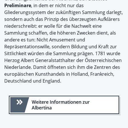
Preliminare
, in dem er nicht nur das
Gliederungssystem der zukünftigen Sammlung darlegt,
sondern auch das Prinzip des überzeugten Aufklärers
niederschreibt: er wolle für die Nachwelt eine
Sammlung schaffen, die höheren Zwecken dient, als
andere es tun: Nicht Amusement und
Repräsentationswille, sondern Bildung und Kraft zur
Sittlichkeit würden die Sammlung prägen. 1781 wurde
Herzog Albert Generalstatthalter der Österreichischen
Niederlande. Damit öffneten sich ihm die Zentren des
europäischen Kunsthandels in Holland, Frankreich,
Deutschland und England.
Weitere Informationen zur
Albertina