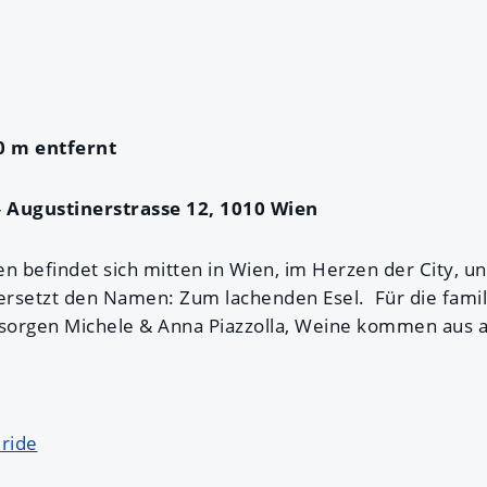
0 m entfernt
-
Augustinerstrasse 12,
1010 Wien
ien befindet sich mitten in Wien, im Herzen der City, u
bersetzt den Namen: Zum lachenden Esel. Für die fami
 sorgen Michele & Anna Piazzolla, Weine kommen aus al
 ride