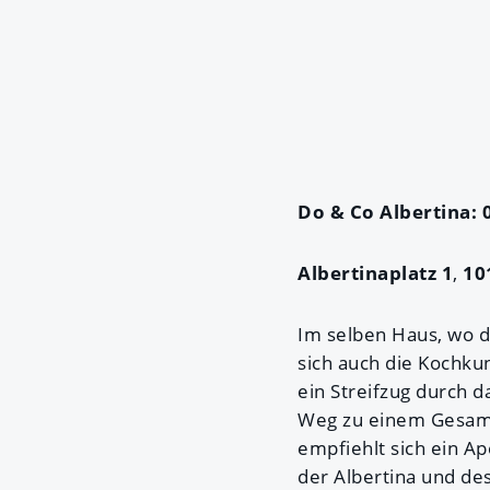
Do &
Co Albertina: 
Albertinaplatz 1
,
10
Im selben Haus, wo d
sich auch die Kochku
ein Streifzug durch 
Weg zu einem Gesamt
empfiehlt sich ein Ap
der Albertina und de