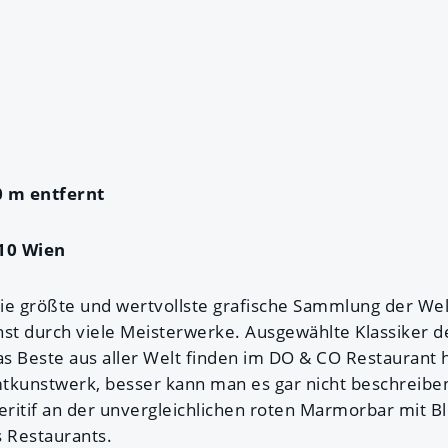
0 m entfernt
10 Wien
ie größte und wertvollste grafische Sammlung der Welt
nst durch viele Meisterwerke. Ausgewählte Klassiker 
das Beste aus aller Welt finden im DO & CO Restaurant
kunstwerk, besser kann man es gar nicht beschreibe
eritif an der unvergleichlichen roten Marmorbar mit Bl
s Restaurants.