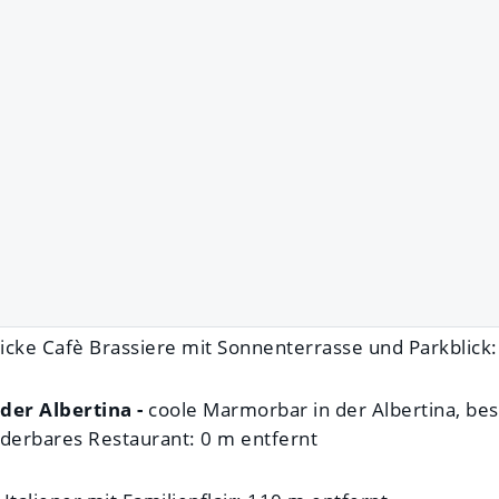
hicke Cafè Brassiere mit Sonnenterrasse und Parkblick
der Albertina -
coole Marmorbar in der Albertina, be
derbares Restaurant: 0 m entfernt