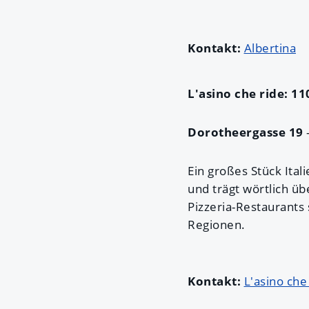
Kontakt:
Albertina
L'asino che ride:
11
Dorotheergasse 19
Ein großes Stück Ital
und trägt wörtlich ü
Pizzeria-Restaurants
Regionen.
Kontakt:
L'asino che