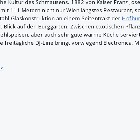
he Kultur des Schmausens. 1882 von Kaiser Franz Jose
 mit 111 Metern nicht nur Wien längstes Restaurant, s
Stahl-Glaskonstruktion an einem Seitentrakt der
Hofbu
it Blick auf den Burggarten. Zwischen exotischen Pfla
hlspeisen, aber auch sehr gute warme Küche serviert
ie freitägliche DJ-Line bringt vorwiegend Electronica,
us