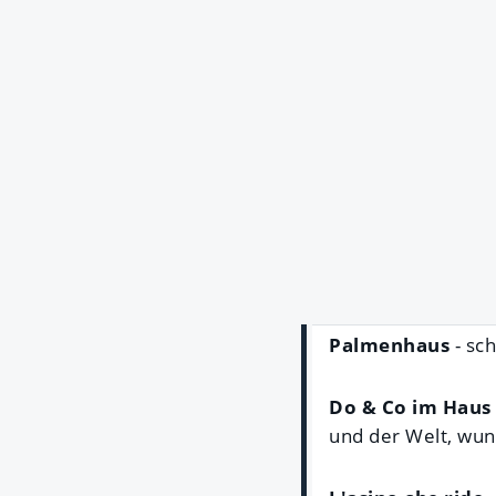
Palmenhaus
- sc
Do & Co im Haus 
und der Welt, wun