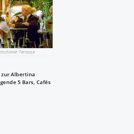
rschöner Terrasse
zur Albertina
lgende 5 Bars, Cafés