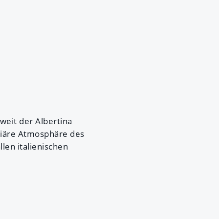
nweit der Albertina
liäre Atmosphäre des
len italienischen