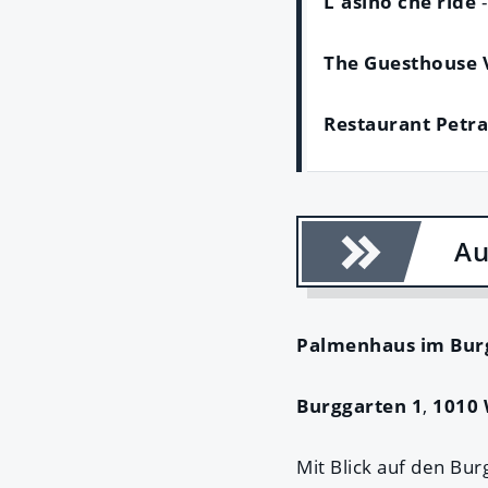
L'asino che ride
-
The Guesthouse 
Restaurant Petra
Au
Palmenhaus im Bur
Burggarten 1
,
1010 
Mit Blick auf den Bu