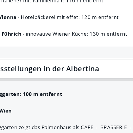
 Italiener mit Familienflair: 110 m entfernt
Vienna
- Hotelbäckerei mit effet: 120 m entfernt
 Führich
- innovative Wiener Küche: 130 m entfernt
sstellungen in der Albertina
ggarten:
100 m entfernt
Wien
rggarten zeigt das Palmenhaus als CAFE - BRASSERIE -