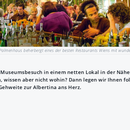
Palmenhaus beherbergt eines der besten Restaurants Wiens mit wunde
 Museumsbesuch in einem netten Lokal in der Nähe 
n, wissen aber nicht wohin? Dann legen wir Ihnen fo
Gehweite zur Albertina ans Herz.