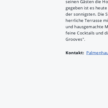
seinen Gästen die Ho
gegeben ist es heute
der sonnigsten. Die 
herrliche Terrasse m
und hausgemachte Me
feine Cocktails und d
Grooves".
Kontakt:
Palmenha