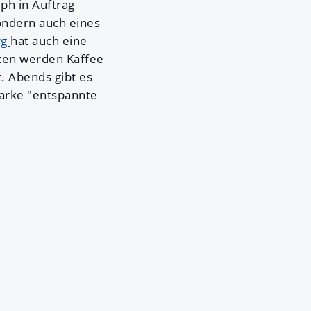
ph in Auftrag
ondern auch eines
rg
hat auch eine
nzen werden Kaffee
. Abends gibt es
 Marke "entspannte