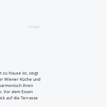
Anzeige
 zu Hause ist, zeigt
der Wiener Küche und
 harmonisch ihren
n. Vor dem Essen
ick auf die Terrasse