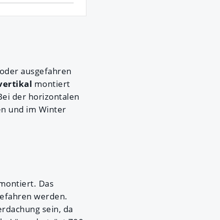
- oder ausgefahren
vertikal
montiert
Bei der horizontalen
n und im Winter
montiert. Das
gefahren werden.
erdachung sein, da