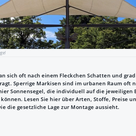
gel
 sich oft nach einem Fleckchen Schatten und grade
ragt. Sperrige Markisen sind im urbanen Raum oft ni
ier Sonnensegel, die individuell auf die jeweiligen
önnen. Lesen Sie hier über Arten, Stoffe, Preise u
e die gesetzliche Lage zur Montage aussieht.