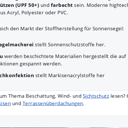
ützen (UPF 50+)
und
farbecht
sein. Moderne hightec
s Acryl, Polyester oder PVC.
sich den Markt der Stoffherstellung für Sonnensegel:
Segelmacherei
stellt Sonnenschutzstoffe her.
u
werden beschichtete Materialien hergestellt die auf
uktionen gespannt werden.
chkonfektion
stellt Markisenacrylstoffe her
zum Thema Beschattung, Wind- und
Sichtschutz
lesen? 
isen
und
Terrassenüberdachungen
.