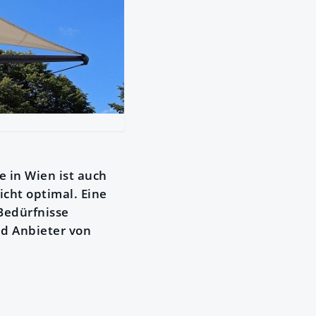
 in Wien ist auch
cht optimal. Eine
 Bedürfnisse
nd Anbieter von