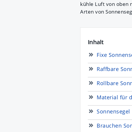
kühle Luft von oben n
Arten von Sonnenseg
Inhalt
Fixe Sonnens
Raffbare Son
Rollbare Son
Material für 
Sonnensegel b
Brauchen So