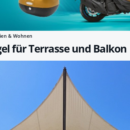
ien & Wohnen
l für Terrasse und Balkon