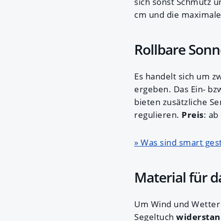
sich sonst Schmutz 
cm und die maximale
Rollbare Son
Es handelt sich um zw
ergeben. Das Ein- bz
bieten zusätzliche Se
regulieren.
Preis
: ab
» Was sind smart gest
Material für 
Um Wind und Wetter t
Segeltuch
widerstan