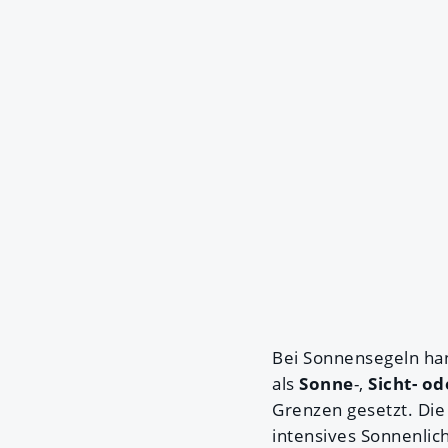
Bei Sonnensegeln han
als
Sonne
-,
Sicht- o
Grenzen gesetzt. Die
intensives Sonnenli