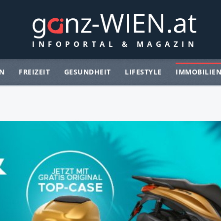
N
FREIZEIT
GESUNDHEIT
LIFESTYLE
IMMOBILIE