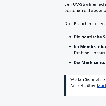
den
UV-Strahlen sch
bestehen entweder au
Drei Branchen teilen 
Die
nautische 
Im
Membranba
Drahtseilkonstr
Die
Markisentu
Wollen Sie mehr 
Artikeln über
Mark