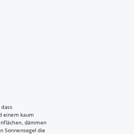
, dass
nd einem kaum
tenflächen, dämmen
n Sonnensegel die