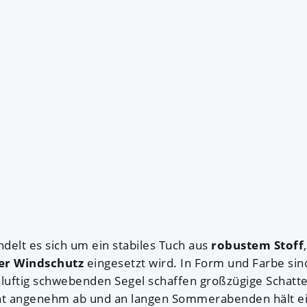
delt es sich um ein stabiles Tuch aus
robustem Stoff
der Windschutz
eingesetzt wird. In Form und Farbe si
 luftig schwebenden Segel schaffen großzügige Schat
cht angenehm ab und an langen Sommerabenden hält ei