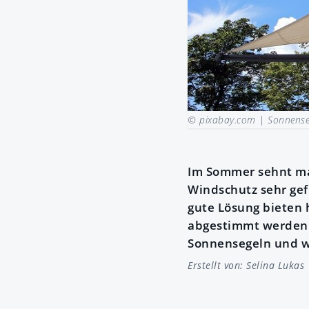
© pixabay.com |
Sonnense
Im Sommer sehnt man
Windschutz sehr gef
gute Lösung bieten h
abgestimmt werden k
Sonnensegeln und wi
Erstellt von:
Selina Lukas