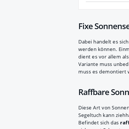
Fixe Sonnens
Dabei handelt es sic
werden können. Einma
dient es vor allem al
Variante muss unbed
muss es demontiert
Raffbare Son
Diese Art von Sonne
Segeltuch kann zieh
Befindet sich das
raf