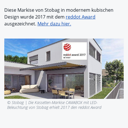
Diese Markise von Stobag in modernem kubischen
Design wurde 2017 mit dem
reddot Award
ausgezeichnet.
Mehr dazu hier.
© Stobag |
Die Kassetten-Markise CAMABOX mit LED-
Beleuchtung von Stobag erhielt 2017 den reddot Award