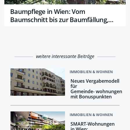
Baumpflege in Wien: Vom
Baumschnitt bis zur Baumfällung,
das sollten Sie wissen
weitere interessante Beiträge
IMMOBILIEN & WOHNEN
Neues Vergabemodell
für
Gemeinde- wohnungen
mit Bonuspunkten
IMMOBILIEN & WOHNEN
SMART-Wohnungen
in Wien: