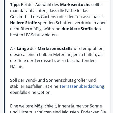
Tipp:
Bei der Auswahl des
Markisentuchs
sollte
man darauf achten, dass die Farbe in das
Gesamtbild des Gartens oder der Terrasse passt.
Hellere Stoffe
spenden Schatten, verdunkeln aber
nicht übermäßig, während
dunklere Stoffe
den
besten UV-Schutz bieten.
Als
Länge
des
Markisenausfalls
wird empfohlen,
diese ca. einen halben Meter länger zu halten, als
die Tiefe der Terrasse bzw. zu beschattenden
Fläche.
Soll der Wind- und Sonnenschutz größer und
stabiler ausfallen, ist eine
Terrassenüberdachung
ebenfalls eine Option.
Eine weitere Möglichkeit, Innenräume vor Sonne
und Hitze zu schützen sind Jalousien. Endecken Sie