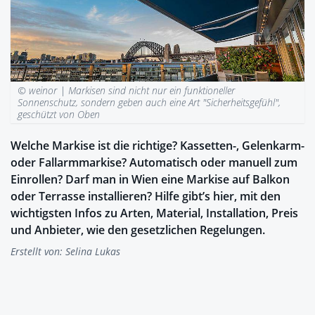
© weinor |
Markisen sind nicht nur ein funktioneller
Sonnenschutz, sondern geben auch eine Art "Sicherheitsgefühl",
geschützt von Oben
Welche Markise ist die richtige? Kassetten-, Gelenkarm-
oder Fallarmmarkise? Automatisch oder manuell zum
Einrollen? Darf man in Wien eine Markise auf Balkon
oder Terrasse installieren? Hilfe gibt’s hier, mit den
wichtigsten Infos zu Arten, Material, Installation, Preis
und Anbieter, wie den gesetzlichen Regelungen.
Erstellt von:
Selina Lukas