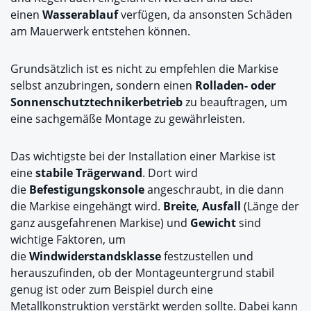
einen
Wasserablauf
verfügen, da ansonsten Schäden
am Mauerwerk entstehen können.
Grundsätzlich ist es nicht zu empfehlen die Markise
selbst anzubringen, sondern einen
Rolladen- oder
Sonnenschutztechnikerbetrieb
zu beauftragen, um
eine sachgemäße Montage zu gewährleisten.
Das wichtigste bei der Installation einer Markise ist
eine
stabile Trägerwand
. Dort wird
die
Befestigungskonsole
angeschraubt, in die dann
die Markise eingehängt wird.
Breite
,
Ausfall
(Länge der
ganz ausgefahrenen Markise) und
Gewicht
sind
wichtige Faktoren, um
die
Windwiderstandsklasse
festzustellen und
herauszufinden, ob der Montageuntergrund stabil
genug ist oder zum Beispiel durch eine
Metallkonstruktion verstärkt werden sollte. Dabei kann