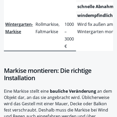
schnelle Abnahme
windempfindlich
Wintergarten-
Rollmarkise,
1000
Wird fix außen am
Markise
Faltmarkise
–
Wintergarten monti
3000
€
Markise montieren: Die richtige
Installation
Eine Markise stellt eine
bauliche Veränderung
an dem
Objekt dar, an das sie angebracht wird. Üblicherweise
wird das Gestell mit einer Mauer, Decke oder Balkon
fest verschraubt. Deshalb muss die Markise bei Wind
und Regen auch eingefahren werden und über