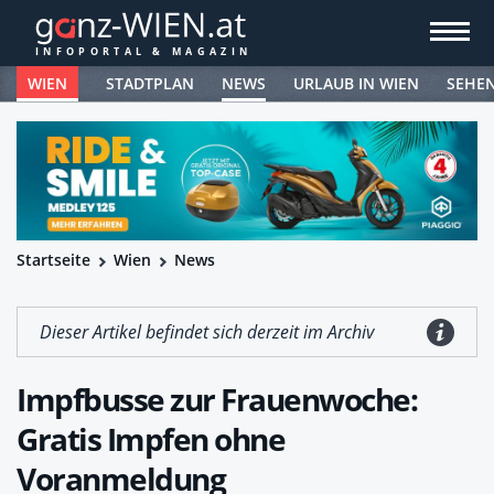
WIEN
STADTPLAN
NEWS
URLAUB IN WIEN
SEHE
Startseite
Wien
News
Dieser Artikel befindet sich derzeit im Archiv
Impfbusse zur Frauenwoche:
Gratis Impfen ohne
Voranmeldung