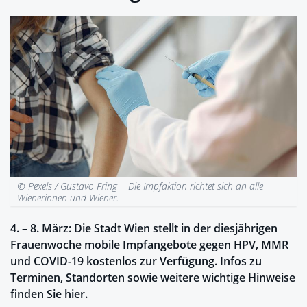
© Pexels / Gustavo Fring |
Die Impfaktion richtet sich an alle
Wienerinnen und Wiener.
4. – 8. März: Die Stadt Wien stellt in der diesjährigen
Frauenwoche mobile Impfangebote gegen HPV, MMR
und COVID-19 kostenlos zur Verfügung. Infos zu
Terminen, Standorten sowie weitere wichtige Hinweise
finden Sie hier.