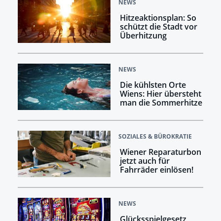
NEWS
Hitzeaktionsplan: So
schützt die Stadt vor
Überhitzung
NEWS
Die kühlsten Orte
Wiens: Hier übersteht
man die Sommerhitze
SOZIALES & BÜROKRATIE
Wiener Reparaturbon
jetzt auch für
Fahrräder einlösen!
NEWS
Glücksspielgesetz