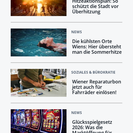
Hitzeaktionsplan: So
schützt die Stadt vor
Überhitzung
NEWS
Die kühlsten Orte
Wiens: Hier übersteht
man die Sommerhitze
SOZIALES & BÜROKRATIE
Wiener Reparaturbon
jetzt auch für
Fahrräder einlösen!
NEWS
Glücksspielgesetz
2026: Was die
Marktöffnung für