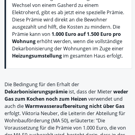
Wechsel von einem Gasherd zu einem
Elektroherd, gibt es ab jetzt eine spezielle Prämie.
Diese Prämie wird direkt an die Bewohner
ausgezahlt und hilft, die Kosten zu mindern. Die
Prämie kann von
1.000 Euro auf 1.500 Euro pro
Wohnung
erhöht werden, wenn die vollständige
Dekarbonisierung der Wohnungen im Zuge einer
Heizungsumstellung
im gesamten Haus erfolgt.
Die Bedingung für den Erhalt der
Dekarbonisierungsprämie
ist, dass der Mieter
weder
Gas zum Kochen noch zum Heizen
verwendet und
auch die
Warmwasseraufbereitung nicht über Gas
erfolgt. Viktoria Neuber, die Leiterin der Abteilung für
Wohnbauförderung (MA 50), erläuterte: "Die
Voraussetzung für die Prämie von 1.000 Euro, die von
der MA 50 ausbezahlt wird, besteht darin, dass in der