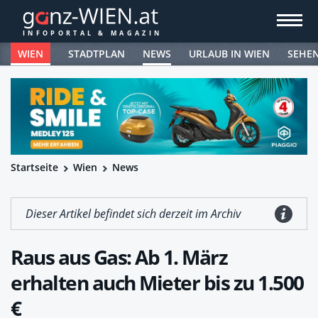
WIEN
STADTPLAN
NEWS
URLAUB IN WIEN
SEHE
Startseite
Wien
News
Dieser Artikel befindet sich derzeit im Archiv
Raus aus Gas: Ab 1. März
erhalten auch Mieter bis zu 1.500
€