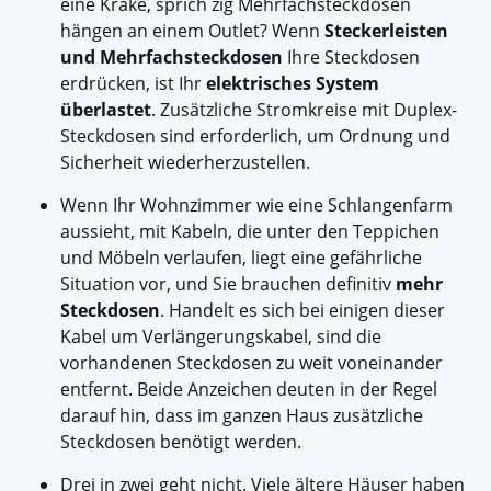
eine Krake, sprich zig Mehrfachsteckdosen
hängen an einem Outlet? Wenn
Steckerleisten
und Mehrfachsteckdosen
Ihre Steckdosen
erdrücken, ist Ihr
elektrisches System
überlastet
. Zusätzliche Stromkreise mit Duplex-
Steckdosen sind erforderlich, um Ordnung und
Sicherheit wiederherzustellen.
Wenn Ihr Wohnzimmer wie eine Schlangenfarm
aussieht, mit Kabeln, die unter den Teppichen
und Möbeln verlaufen, liegt eine gefährliche
Situation vor, und Sie brauchen definitiv
mehr
Steckdosen
. Handelt es sich bei einigen dieser
Kabel um Verlängerungskabel, sind die
vorhandenen Steckdosen zu weit voneinander
entfernt. Beide Anzeichen deuten in der Regel
darauf hin, dass im ganzen Haus zusätzliche
Steckdosen benötigt werden.
Drei in zwei geht nicht. Viele ältere Häuser haben