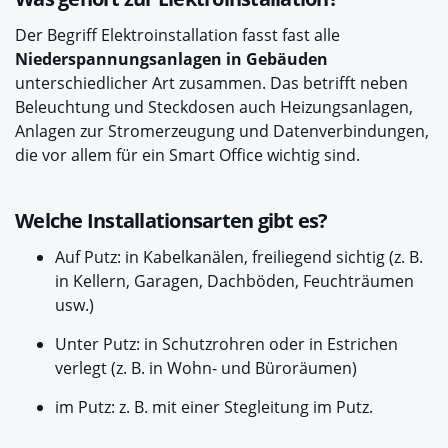
Der Begriff Elektroinstallation fasst fast alle
Niederspannungsanlagen in Gebäuden
unterschiedlicher Art zusammen. Das betrifft neben
Beleuchtung und Steckdosen auch Heizungsanlagen,
Anlagen zur Stromerzeugung und Datenverbindungen,
die vor allem für ein Smart Office wichtig sind.
Welche Installationsarten gibt es?
Auf Putz: in Kabelkanälen, freiliegend sichtig (z. B.
in Kellern, Garagen, Dachböden, Feuchträumen
usw.)
Unter Putz: in Schutzrohren oder in Estrichen
verlegt (z. B. in Wohn- und Büroräumen)
im Putz: z. B. mit einer Stegleitung im Putz.