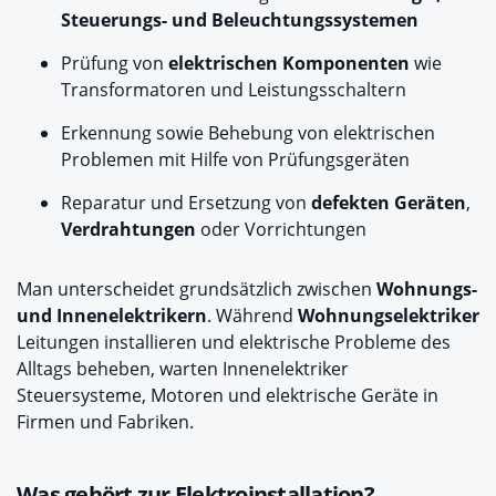
Steuerungs- und Beleuchtungssystemen
Prüfung von
elektrischen Komponenten
wie
Transformatoren und Leistungsschaltern
Erkennung sowie Behebung von elektrischen
Problemen mit Hilfe von Prüfungsgeräten
Reparatur und Ersetzung von
defekten Geräten
,
Verdrahtungen
oder Vorrichtungen
Man unterscheidet grundsätzlich zwischen
Wohnungs-
und Innenelektrikern
. Während
Wohnungselektriker
Leitungen installieren und elektrische Probleme des
Alltags beheben, warten Innenelektriker
Steuersysteme, Motoren und elektrische Geräte in
Firmen und Fabriken.
Was gehört zur Elektroinstallation?