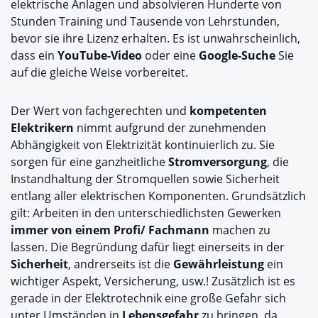
elektrische Anlagen und absolvieren Hunderte von
Stunden Training und Tausende von Lehrstunden,
bevor sie ihre Lizenz erhalten. Es ist unwahrscheinlich,
dass ein
YouTube-Video
oder eine
Google-Suche
Sie
auf die gleiche Weise vorbereitet.
Der Wert von fachgerechten und
kompetenten
Elektrikern
nimmt aufgrund der zunehmenden
Abhängigkeit von Elektrizität kontinuierlich zu. Sie
sorgen für eine ganzheitliche
Stromversorgung
, die
Instandhaltung der Stromquellen sowie Sicherheit
entlang aller elektrischen Komponenten. Grundsätzlich
gilt: Arbeiten in den unterschiedlichsten Gewerken
immer von einem Profi/ Fachmann
machen zu
lassen. Die Begründung dafür liegt einerseits in der
Sicherheit
, andrerseits ist die
Gewährleistung
ein
wichtiger Aspekt, Versicherung, usw.! Zusätzlich ist es
gerade in der Elektrotechnik eine große Gefahr sich
unter Umständen in
Lebensgefahr
zu bringen, da