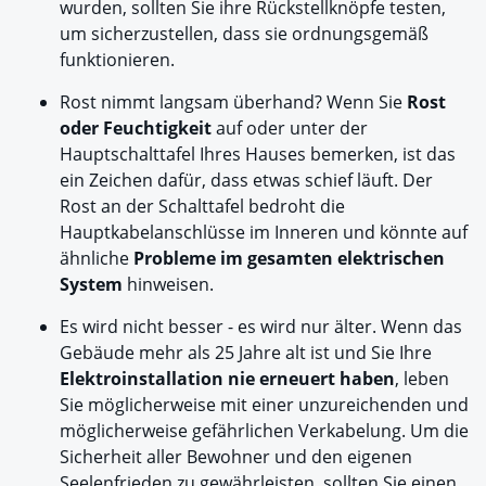
wurden, sollten Sie ihre Rückstellknöpfe testen,
um sicherzustellen, dass sie ordnungsgemäß
funktionieren.
Rost nimmt langsam überhand? Wenn Sie
Rost
oder Feuchtigkeit
auf oder unter der
Hauptschalttafel Ihres Hauses bemerken, ist das
ein Zeichen dafür, dass etwas schief läuft. Der
Rost an der Schalttafel bedroht die
Hauptkabelanschlüsse im Inneren und könnte auf
ähnliche
Probleme im gesamten elektrischen
System
hinweisen.
Es wird nicht besser - es wird nur älter. Wenn das
Gebäude mehr als 25 Jahre alt ist und Sie Ihre
Elektroinstallation nie erneuert haben
, leben
Sie möglicherweise mit einer unzureichenden und
möglicherweise gefährlichen Verkabelung. Um die
Sicherheit aller Bewohner und den eigenen
Seelenfrieden zu gewährleisten, sollten Sie einen