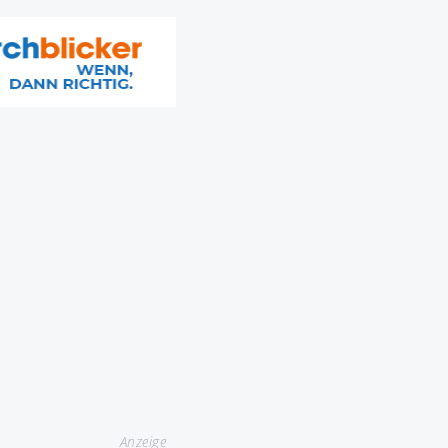
Anzeige