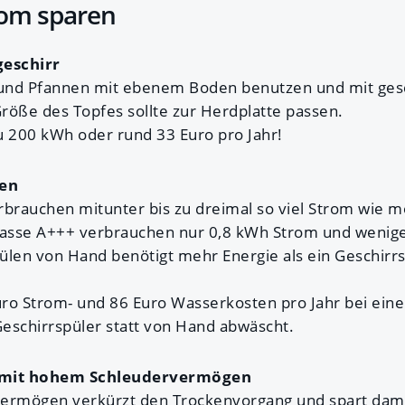
rom sparen
geschirr
und Pfannen mit ebenem Boden benutzen und mit ge
röße des Topfes sollte zur Herdplatte passen.
u 200 kWh oder rund 33 Euro pro Jahr!
zen
rbrauchen mitunter bis zu dreimal so viel Strom wie 
lasse A+++ verbrauchen nur 0,8 kWh Strom und weniger
ülen von Hand benötigt mehr Energie als ein Geschirrs
ro Strom- und 86 Euro Wasserkosten pro Jahr bei ein
eschirrspüler statt von Hand abwäscht.
mit hohem Schleudervermögen
vermögen verkürzt den Trockenvorgang und spart dam