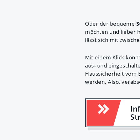
Oder der bequeme
S
möchten und lieber 
lässt sich mit zwisc
Mit einem Klick könne
aus- und eingeschal
Haussicherheit vom B
werden. Also, verabs
In
St