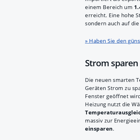
einem Bereich um
1.
erreicht.
Eine hohe S
sondern auch auf die 
» Haben Sie den günst
Strom sparen
Die neuen smarten T
Geräten Strom zu sp
Fenster geöffnet wird
Heizung nutzt die Wä
Temperaturausglei
massiv zur Energieei
einsparen
.