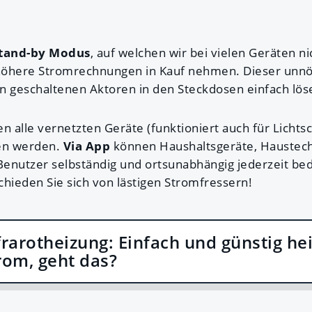
tand-by Modus
, auf welchen wir bei vielen Geräten ni
höhere Stromrechnungen in Kauf nehmen. Dieser unn
hen geschaltenen Aktoren in den Steckdosen einfach lös
n alle vernetzten Geräte (funktioniert auch für Lichtsch
ten werden.
Via App
können Haushaltsgeräte, Haustec
enutzer selbständig und ortsunabhängig jederzeit bed
chieden Sie sich von lästigen Stromfressern!
frarotheizung: Einfach und günstig he
rom, geht das?