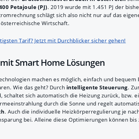
400 Petajoule (PJ)
. 2019 wurde mit 1.451 PJ der bish
tromrechnung schlägt sich also nicht nur auf das eigen
österreichische Wirtschaft.
igsten Tarif? Jetzt mit Durchblicker sicher gehen!
 mit Smart Home Lösungen
echnologien machen es möglich, einfach und bequem b
aren. Wie das geht? Durch
intelligente Steuerung
. Zu
, schaltet sich automatisch die Heizung zurück, bzw. ei
rmeeinstrahlung durch die Sonne und regelt automati
ch
. Auch die individuelle Heizkörperregulierung je nac
nsparung bei. Alleine diese Optimierungen können bis