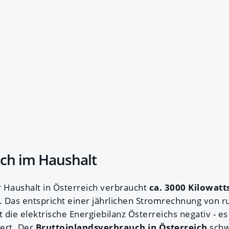
ch im Haushalt
r Haushalt in Österreich verbraucht
ca. 3000 Kilowat
. Das entspricht einer jährlichen Stromrechnung von ru
t die elektrische Energiebilanz Österreichs negativ - 
iert. Der
Bruttoinlandsverbrauch in Österreich
schw