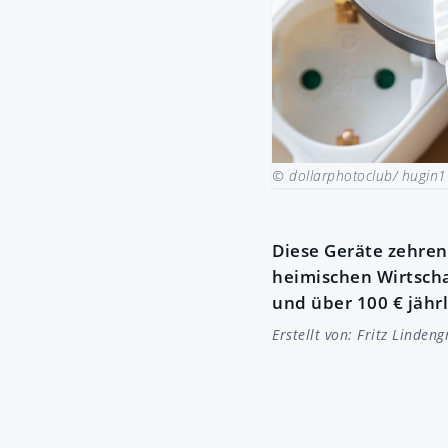
© dollarphotoclub/ hugin
Diese Geräte zehren
heimischen Wirtscha
und über 100 € jährl
Erstellt von:
Fritz Lindeng