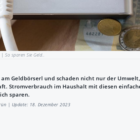
1 |
So sparen Sie Geld..
 am Geldbörserl und schaden nicht nur der Umwelt
ft. Stromverbrauch im Haushalt mit diesen einfach
ich sparen.
rün
| Update: 18. Dezember 2023