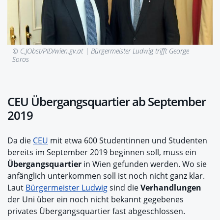
© C.JObst/PID/wien.gv.at |
Bürgermeister Ludwig trifft George
Soros
CEU Übergangsquartier ab September
2019
Da die
CEU
mit etwa 600 Studentinnen und Studenten
bereits im September 2019 beginnen soll, muss ein
Übergangsquartier
in Wien gefunden werden. Wo sie
anfänglich unterkommen soll ist noch nicht ganz klar.
Laut
Bürgermeister Ludwig
sind die
Verhandlungen
der Uni über ein noch nicht bekannt gegebenes
privates Übergangsquartier fast abgeschlossen.