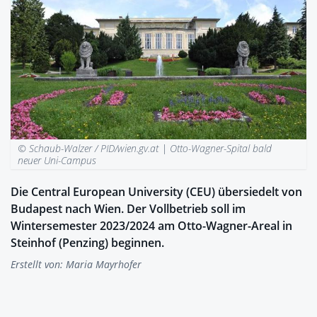
© Schaub-Walzer / PID/wien.gv.at |
Otto-Wagner-Spital bald
neuer Uni-Campus
Die Central European University (CEU) übersiedelt von
Budapest nach Wien. Der Vollbetrieb soll im
Wintersemester 2023/2024 am Otto-Wagner-Areal in
Steinhof (Penzing) beginnen.
Erstellt von:
Maria Mayrhofer