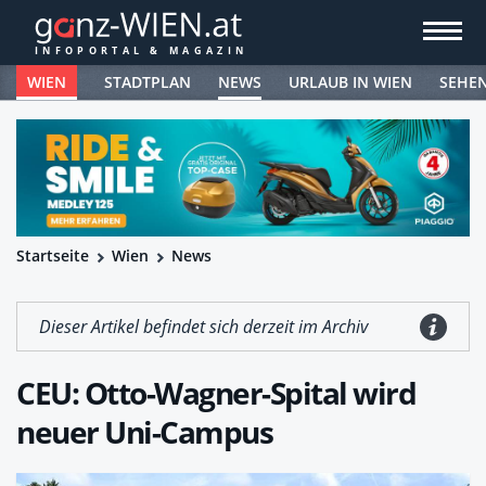
WIEN
STADTPLAN
NEWS
URLAUB IN WIEN
SEHE
Startseite
Wien
News
Dieser Artikel befindet sich derzeit im Archiv
CEU: Otto-Wagner-Spital wird
neuer Uni-Campus