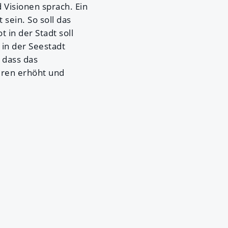
 Visionen sprach. Ein
sein. So soll das
 in der Stadt soll
 in der Seestadt
 dass das
uren erhöht und