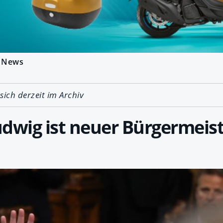
News
 sich derzeit im Archiv
dwig ist neuer Bürgermeis