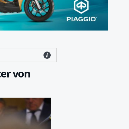
ter von