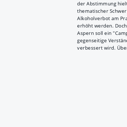
der Abstimmung hielt 
thematischer Schwerp
Alkoholverbot am Prat
erhöht werden. Doch a
Aspern soll ein "Camp
gegenseitige Verstän
verbessert wird. Übe