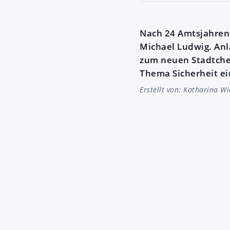
Nach 24 Amtsjahren
Michael Ludwig. An
zum neuen Stadtchef
Thema Sicherheit e
Erstellt von:
Katharina W