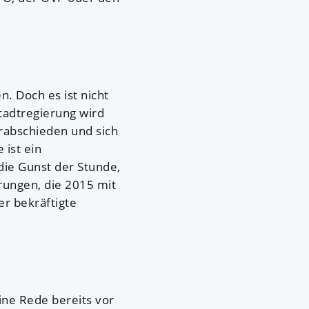
 Doch es ist nicht
tadtregierung wird
rabschieden und sich
 ist ein
ie Gunst der Stunde,
rungen, die 2015 mit
r bekräftigte
ine Rede bereits vor