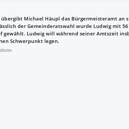
 übergibt Michael Häupl das Bürgermeisteramt an s
lässlich der Gemeinderatswahl wurde Ludwig mit 5
 gewählt. Ludwig will während seiner Amtszeit ins
inen Schwerpunkt legen.
idholm