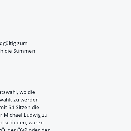
dgültig zum
ch die Stimmen
atswahl, wo die
wählt zu werden
it 54 Sitzen die
r Michael Ludwig zu
ntschieden, waren
PÖ, der ÖVP oder den