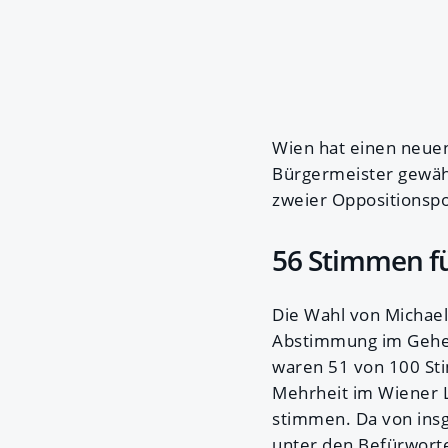
Wien hat einen neue
Bürgermeister gewähl
zweier Oppositionspol
56 Stimmen f
Die Wahl von Michael
Abstimmung im Gehe
waren 51 von 100 Sti
Mehrheit im Wiener L
stimmen. Da von insg
unter den Befürworte