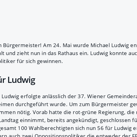
n Bürgermeister! Am 24. Mai wurde Michael Ludwig en
t und zieht nun in das Rathaus ein. Ludwig konnte au
itiker für sich gewinnen.
ür Ludwig
 Ludwig erfolgte anlässlich der 37. Wiener Gemeinder
imen durchgeführt wurde. Um zum Bürgermeister ge
mmen nötig. Vorab hatte die rot-grüne Regierung, die m
andtag einnimmt, bereits angekündigt, geschlossen fü
esamt 100 Wahlberechtigten sich nun 56 für Ludwig e
rn auch zwei Oppositionspolitiker die entweder der F