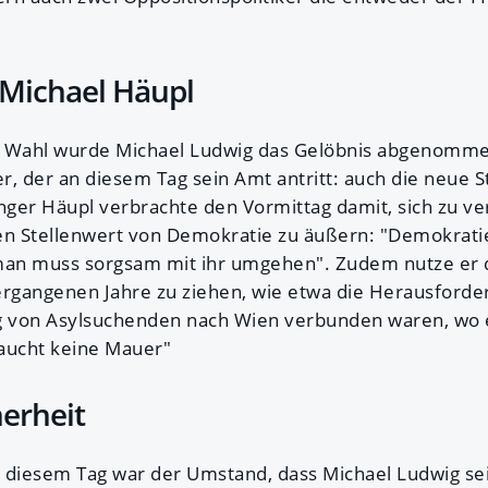
 Michael Häupl
 Wahl wurde Michael Ludwig das Gelöbnis abgenommen.
r, der an diesem Tag sein Amt antritt: auch die neue S
ger Häupl verbrachte den Vormittag damit, sich zu ve
en Stellenwert von Demokratie zu äußern: "Demokratie
man muss sorgsam mit ihr umgehen". Zudem nutze er d
ergangenen Jahre zu ziehen, wie etwa die Herausforde
 von Asylsuchenden nach Wien verbunden waren, wo e
aucht keine Mauer"
herheit
 diesem Tag war der Umstand, dass Michael Ludwig se