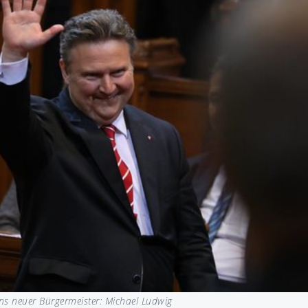
ns neuer Bürgermeister: Michael Ludwig