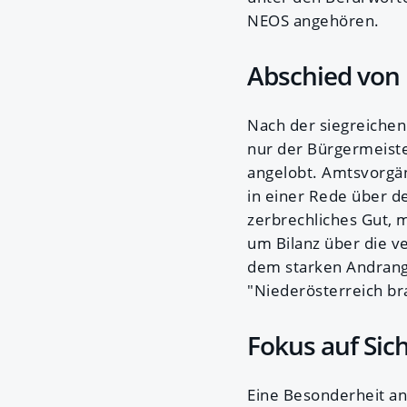
NEOS angehören.
Abschied von
Nach der siegreichen
nur der Bürgermeiste
angelobt. Amtsvorgän
in einer Rede über d
zerbrechliches Gut, 
um Bilanz über die v
dem starken Andrang
"Niederösterreich br
Fokus auf Sic
Eine Besonderheit an