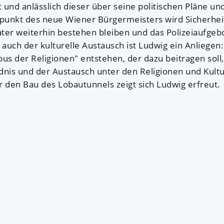
und anlässlich dieser über seine politischen Pläne und
unkt des neue Wiener Bürgermeisters wird Sicherheit 
er weiterhin bestehen bleiben und das Polizeiaufgebot
uch der kulturelle Austausch ist Ludwig ein Anliegen:
us der Religionen" entstehen, der dazu beitragen soll,
dnis und der Austausch unter den Religionen und Kult
r den Bau des Lobautunnels zeigt sich Ludwig erfreut.