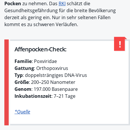
Pocken
zu nehmen. Das
RKI
schätzt die
Gesundheitsgefährdung für die breite Bevölkerung
derzeit als gering ein. Nur in sehr seltenen Fällen
kommt es zu schweren Verläufen.
Affenpocken-Check:
Familie
: Poxviridae
Gattung
: Orthopoxvirus
Typ
: doppelsträngiges DNA-Virus
Größe
: 200–250 Nanometer
Genom
: 197.000 Basenpaare
Inkubationszeit
: 7–21 Tage
*Quelle