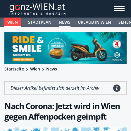
WIEN
STADTPLAN
NEWS
URLAUB IN WIEN
SEHE
Startseite
Wien
News
Dieser Artikel befindet sich derzeit im Archiv
Nach Corona: Jetzt wird in Wien
gegen Affenpocken geimpft