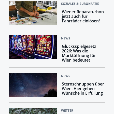
SOZIALES & BÜROKRATIE
Wiener Reparaturbon
jetzt auch für
Fahrräder einlösen!
NEWS
Glücksspielgesetz
2026: Was die
Marktöffnung für
Wien bedeutet
NEWS
Sternschnuppen über
Wien: Hier gehen
Wünsche in Erfüllung
WETTER