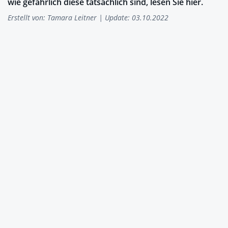
wie gefährlich diese tatsächlich sind, lesen Sie hier.
Erstellt von:
Tamara Leitner
| Update: 03.10.2022