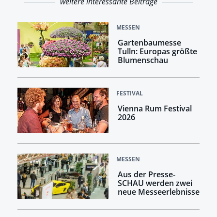
weitere interessante Beiträge
MESSEN
Gartenbaumesse
Tulln: Europas größte
Blumenschau
FESTIVAL
Vienna Rum Festival
2026
MESSEN
Aus der Presse-
SCHAU werden zwei
neue Messeerlebnisse