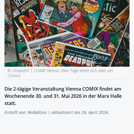
© Unsplash |
COMIX Vienna: Zwei Tage dreht sich alles um
Comics
Die 2-tägige Veranstaltung Vienna COMIX findet am
Wochenende 30. und 31. Mai 2026 in der Marx Halle
statt.
Erstellt von:
Redaktion
| aktualisiert am 28. April 2026