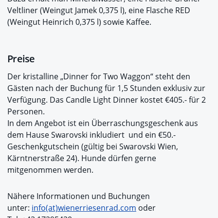
Veltliner (Weingut Jamek 0,375 l), eine Flasche RED
(Weingut Heinrich 0,375 l) sowie Kaffee.
Preise
Der kristalline „Dinner for Two Waggon“ steht den
Gästen nach der Buchung für 1,5 Stunden exklusiv zur
Verfügung. Das Candle Light Dinner kostet €405.- für 2
Personen.
In dem Angebot ist ein Überraschungsgeschenk aus
dem Hause Swarovski inkludiert und ein €50.-
Geschenkgutschein (gültig bei Swarovski Wien,
Kärntnerstraße 24). Hunde dürfen gerne
mitgenommen werden.
Nähere Informationen und Buchungen
unter:
info(at)wienerriesenrad.com
oder