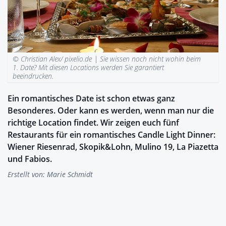
© Christian Alex/ pixelio.de |
Sie wissen noch nicht wohin beim
1. Date? Mit diesen Locations werden Sie garantiert
beeindrucken.
Ein romantisches Date ist schon etwas ganz
Besonderes. Oder kann es werden, wenn man nur die
richtige Location findet. Wir zeigen euch fünf
Restaurants für ein romantisches Candle Light Dinner:
Wiener Riesenrad, Skopik&Lohn, Mulino 19, La Piazetta
und Fabios.
Erstellt von:
Marie Schmidt