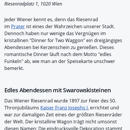
Riesenradplatz 1, 1020 Wien
Jeder Wiener kennt es, denn das Riesenrad
im
Prater
ist eines der Wahrzeichen unserer Stadt.
Dennoch haben nur wenige das Vergnügen im
kristallinen "Dinner for Two Waggon" ein dreigängiges
Abendessen bei Kerzenschein zu genießen. Dieses
romantische Dinner läuft nach dem Motto "edles
Funkeln" ab, wie man an der Speisekarte unschwer
bemerkt.
Edles Abendessen mit Swarowskisteinen
Das Wiener Riesenrad wurde 1897 zur Feier des 50.
Thronjubiläums
Kaiser Franz Josephs I.
errichtet und
war zur damaligen Zeit eines der größten Riesenräder
der Welt. Der kristalline Wagon trägt nicht umsonst
diesen Namen: Die eindrucksvolle Dekoration stammt