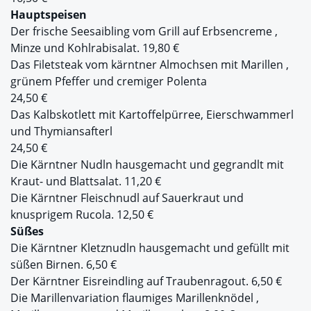
Hauptspeisen
Der frische Seesaibling vom Grill auf Erbsencreme ,
Minze und Kohlrabisalat. 19,80 €
Das Filetsteak vom kärntner Almochsen mit Marillen ,
grünem Pfeffer und cremiger Polenta
24,50 €
Das Kalbskotlett mit Kartoffelpürree, Eierschwammerl
und Thymiansafterl
24,50 €
Die Kärntner Nudln hausgemacht und gegrandlt mit
Kraut- und Blattsalat. 11,20 €
Die Kärntner Fleischnudl auf Sauerkraut und
knusprigem Rucola. 12,50 €
Süßes
Die Kärntner Kletznudln hausgemacht und gefüllt mit
süßen Birnen. 6,50 €
Der Kärntner Eisreindling auf Traubenragout. 6,50 €
Die Marillenvariation flaumiges Marillenknödel ,