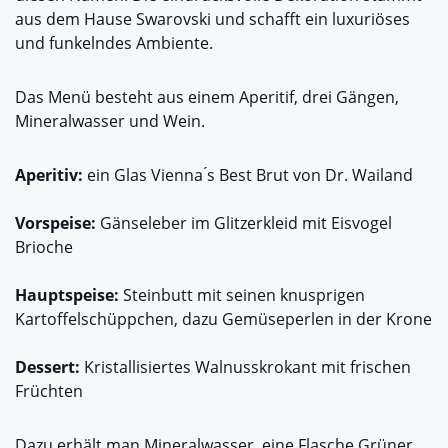
aus dem Hause Swarovski und schafft ein luxuriöses
und funkelndes Ambiente.
Das Menü besteht aus einem Aperitif, drei Gängen,
Mineralwasser und Wein.
Aperitiv:
ein Glas Vienna ́s Best Brut von Dr. Wailand
Vorspeise:
Gänseleber im Glitzerkleid mit Eisvogel
Brioche
Hauptspeise:
Steinbutt mit seinen knusprigen
Kartoffelschüppchen, dazu Gemüseperlen in der Krone
Dessert:
Kristallisiertes Walnusskrokant mit frischen
Früchten
Dazu erhält man Mineralwasser, eine Flasche Grüner