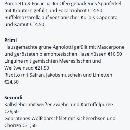
Porchetta & Focaccia: Im Ofen gebackenes Spanferkel
mit Kräutern gefüllt und Focacciobrot €14,50
Büffelmozzarella auf veezianischer Kürbis-Caponata
und Kamut €14,50
Primi
Hausgemachte grüne Agnolotti gefüllt mit Mascarpone
und gerösteten piemontesischen Haselnüssen €16,50
Linguine mit gemischten Meeresfischen und
Weißweinsud €21,50
Risotto mit Safran, Jakobsmuscheln und Limetten
€24,50
Secondi
Kalbsleber mit weißer Zwiebel und Kartoffelpüree
€26,50
Gebratenes Wolfsbarschfilet mit Kichererbsen und
Chorizo €31,50