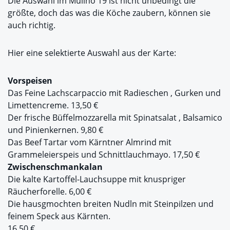
Die Auswahl im Mulino 19 ist nicht unbedingt die
größte, doch das was die Köche zaubern, können sie
auch richtig.
Hier eine selektierte Auswahl aus der Karte:
Vorspeisen
Das Feine Lachscarpaccio mit Radieschen , Gurken und
Limettencreme. 13,50 €
Der frische Büffelmozzarella mit Spinatsalat , Balsamico
und Pinienkernen. 9,80 €
Das Beef Tartar vom Kärntner Almrind mit
Grammeleierspeis und Schnittlauchmayo. 17,50 €
Zwischenschmankalan
Die kalte Kartoffel-Lauchsuppe mit knuspriger
Räucherforelle. 6,00 €
Die hausgmochten breiten Nudln mit Steinpilzen und
feinem Speck aus Kärnten.
16,50 €