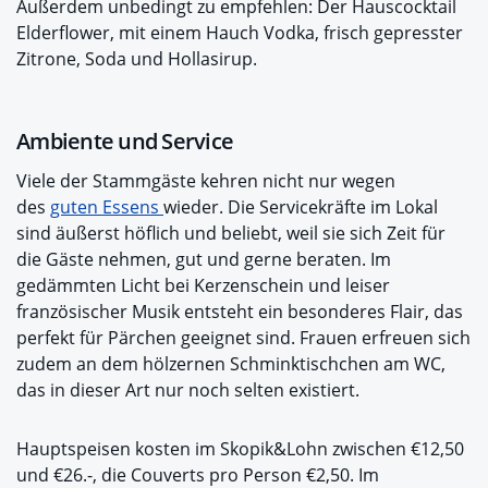
Außerdem unbedingt zu empfehlen: Der Hauscocktail
Elderflower, mit einem Hauch Vodka, frisch gepresster
Zitrone, Soda und Hollasirup.
Ambiente und Service
Viele der Stammgäste kehren nicht nur wegen
des
guten Essens
wieder. Die Servicekräfte im Lokal
sind äußerst höflich und beliebt, weil sie sich Zeit für
die Gäste nehmen, gut und gerne beraten. Im
gedämmten Licht bei Kerzenschein und leiser
französischer Musik entsteht ein besonderes Flair, das
perfekt für Pärchen geeignet sind. Frauen erfreuen sich
zudem an dem hölzernen Schminktischchen am WC,
das in dieser Art nur noch selten existiert.
Hauptspeisen kosten im Skopik&Lohn zwischen €12,50
und €26.-, die Couverts pro Person €2,50. Im