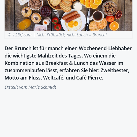
© 123rf.com |
Nicht Frühstück, nicht Lunch – Brunch!
Der Brunch ist für manch einen Wochenend-Liebhaber
die wichtigste Mahlzeit des Tages. Wo einem die
Kombination aus Breakfast & Lunch das Wasser im
zusammenlaufen lässt, erfahren Sie hier: Zweitbester,
Motto am Fluss, Weltcafé, und Café Pierre.
Erstellt von:
Marie Schmidt