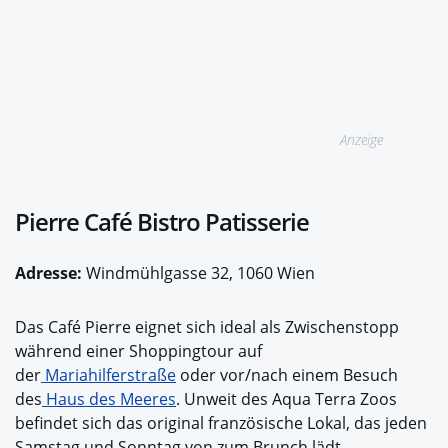
Anzeige
Pierre Café Bistro Patisserie
Adresse:
Windmühlgasse 32, 1060 Wien
Das Café Pierre eignet sich ideal als Zwischenstopp
während einer Shoppingtour auf
der
Mariahilferstraße
oder vor/nach einem Besuch
des
Haus des Meeres
. Unweit des Aqua Terra Zoos
befindet sich das original französische Lokal, das jeden
Samstag und Sonntag von zum Brunch lädt.