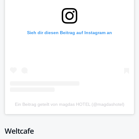
Sieh dir diesen Beitrag auf Instagram an
Ein Beitrag geteilt von magdas HOTEL (@magdashotel)
Weltcafe