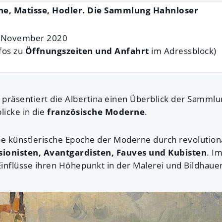
ne, Matisse, Hodler. Die Sammlung Hahnloser
5. November 2020
fos zu
Öffnungszeiten und Anfahrt
im Adressblock)
präsentiert die Albertina einen Überblick der Samml
blicke in die
französische Moderne
.
ie künstlerische Epoche der Moderne durch revolution
sionisten, Avantgardisten, Fauves und Kubisten
. I
inflüsse ihren Höhepunkt in der Malerei und Bildhauer