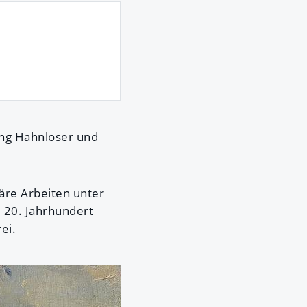
ung Hahnloser und
äre Arbeiten unter
m 20. Jahrhundert
ei.