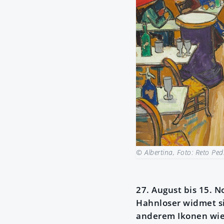
© Albertina, Foto: Reto Ped
27. August bis 15. 
Hahnloser widmet si
anderem Ikonen wie 