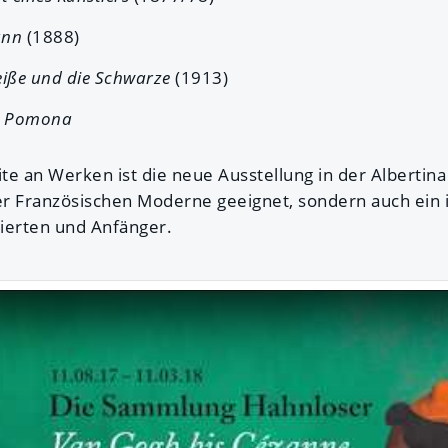
ann
(1888)
eiße und die Schwarze
(1913)
r
Pomona
e an Werken ist die neue Ausstellung in der Albertina 
r Französischen Moderne geeignet, sondern auch ein id
sierten und Anfänger.