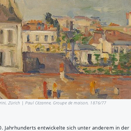
ini, Zürich |
Paul Cézanne, Groupe de maison, 1876/77
 20. Jahrhunderts entwickelte sich unter anderem in de