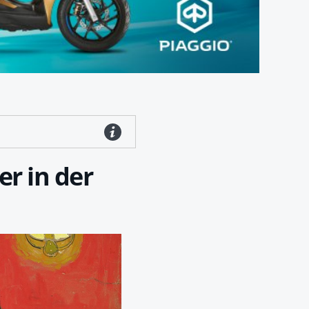
r in der