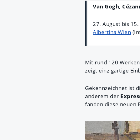
Van Gogh, Cézan
27. August bis 1
Albertina Wien
(In
Mit rund 120 Werken 
zeigt einzigartige Ein
Gekennzeichnet ist d
anderem der
Expres
fanden diese neuen E