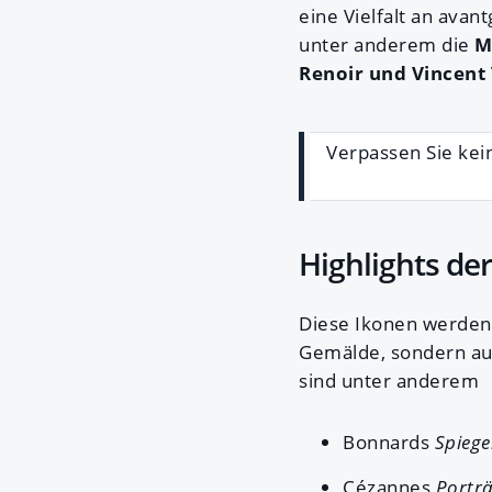
eine Vielfalt an avan
unter anderem die
Ma
Renoir und Vincent
Verpassen Sie kei
Highlights de
Diese Ikonen werden j
Gemälde, sondern auc
sind unter anderem
Bonnards
Spiege
Cézannes
Porträ