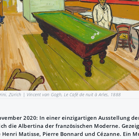
rini, Zürich |
Vincent van Gogh, Le Café de nuit à Arles, 1888
November 2020: In einer einzigartigen Ausstellung 
ch die Albertina der französischen Moderne. Gezei
Henri Matisse, Pierre Bonnard und Cézanne. Ein Mu