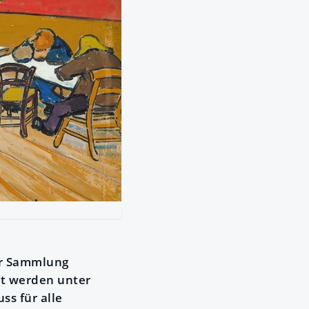
der Sammlung
gt werden unter
ss für alle