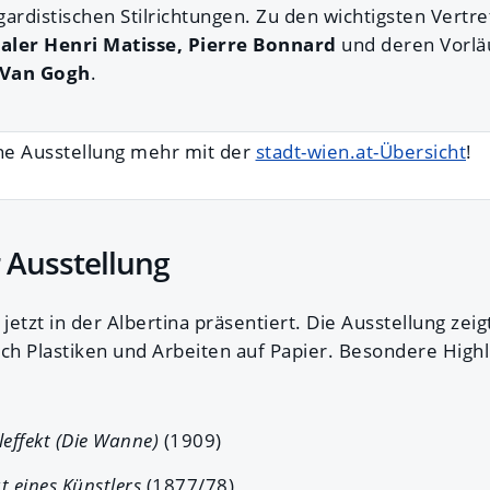
tgardistischen Stilrichtungen. Zu den wichtigsten Vertr
ler Henri Matisse, Pierre Bonnard
und deren Vorlä
 Van Gogh
.
ne Ausstellung mehr mit der
stadt-wien.at-Übersicht
!
r Ausstellung
etzt in der Albertina präsentiert. Die Ausstellung zeig
h Plastiken und Arbeiten auf Papier. Besondere Highl
leffekt (Die Wanne)
(1909)
t eines Künstlers
(1877/78)