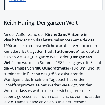
Keith Haring: Der ganzen Welt
An der Außenwand der
Kirche Sant'Antonio in
Pisa
befindet sich das letzte bekannte Gemälde des
1990 an der Immunschwächekrankheit verstorbenen
Künstlers. Es trägt den Titel „
Tuttomondo
“, zu deutsch
also so viel wie „Die ganze Welt“ oder „
Der ganzen
Welt
“ und wurde im Sommer 1989 fertig gestellt. Es hat
die Ausmaße von
180 Quadratmeter
(10x18m) und ist
zumindest in Europa das größte existierende
Wandgemälde. In seinem Tagebuch hat er den
Schaffensprozess seines Werkes verewigt, mit den
Worten, dass es wohl einer der wichtigsten seines
Lebens gewesen sei - wenn das nicht, so zumindest der
letzte. Damals habe er vis a vis in einer Pension