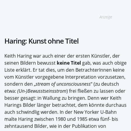
Anzeige
Haring: Kunst ohne Titel
Keith Haring war auch einer der ersten Künstler, der
seinen Bildern bewusst
keine Titel
gab, was auch obige
Liste erklärt. Er tat dies, um den BetrachterInnen keine
vom Künstler vorgegebene Interpretation vorzusetzen,
sondern den „
stream of unconsciousness
“ (zu deutsch
etwa:
(Un-)Bewusstseinsstrom
) frei fließen zu lassen oder
besser gesagt: in Wallung zu bringen. Denn wer Keith
Harings Bilder länger betrachtet, dem könnte durchaus
auch schwindlig werden. In der New Yorker U-Bahn
malte Haring zwischen 1980 und 1985 etwa fünf- bis
zehntausend Bilder, wie in der Publikation von