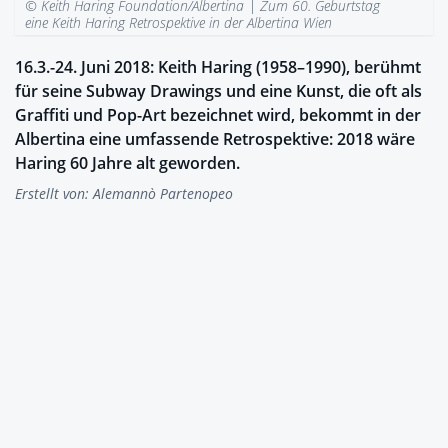
© Keith Haring Foundation/Albertina |
Zum 60. Geburtstag
eine Keith Haring Retrospektive in der Albertina Wien
16.3.-24. Juni 2018: Keith Haring (1958–1990), berühmt
für seine Subway Drawings und eine Kunst, die oft als
Graffiti und Pop-Art bezeichnet wird, bekommt in der
Albertina eine umfassende Retrospektive: 2018 wäre
Haring 60 Jahre alt geworden.
Erstellt von:
Alemannò Partenopeo