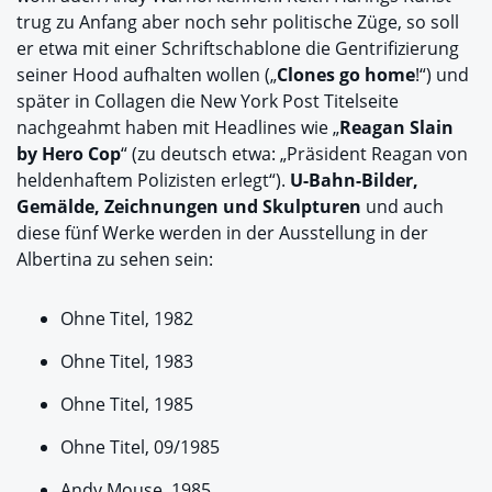
trug zu Anfang aber noch sehr politische Züge, so soll
er etwa mit einer Schriftschablone die Gentrifizierung
seiner Hood aufhalten wollen („
Clones go home
!“) und
später in Collagen die New York Post Titelseite
nachgeahmt haben mit Headlines wie „
Reagan Slain
by Hero Cop
“ (zu deutsch etwa: „Präsident Reagan von
heldenhaftem Polizisten erlegt“).
U-Bahn-Bilder,
Gemälde, Zeichnungen und Skulpturen
und auch
diese fünf Werke werden in der Ausstellung in der
Albertina zu sehen sein:
Ohne Titel, 1982
Ohne Titel, 1983
Ohne Titel, 1985
Ohne Titel, 09/1985
Andy Mouse, 1985