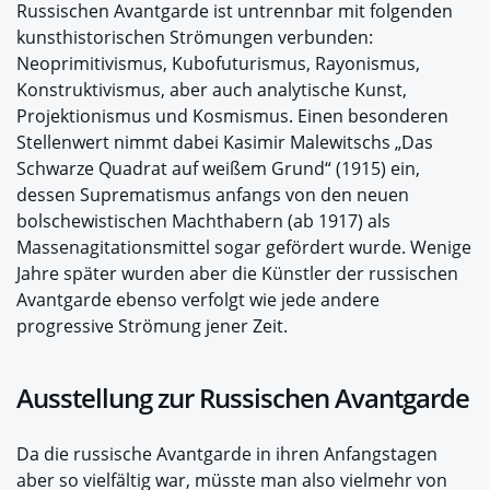
Russischen Avantgarde ist untrennbar mit folgenden
kunsthistorischen Strömungen verbunden:
Neoprimitivismus, Kubofuturismus, Rayonismus,
Konstruktivismus, aber auch analytische Kunst,
Projektionismus und Kosmismus. Einen besonderen
Stellenwert nimmt dabei Kasimir Malewitschs „Das
Schwarze Quadrat auf weißem Grund“ (1915) ein,
dessen Suprematismus anfangs von den neuen
bolschewistischen Machthabern (ab 1917) als
Massenagitationsmittel sogar gefördert wurde. Wenige
Jahre später wurden aber die Künstler der russischen
Avantgarde ebenso verfolgt wie jede andere
progressive Strömung jener Zeit.
Ausstellung zur Russischen Avantgarde
Da die russische Avantgarde in ihren Anfangstagen
aber so vielfältig war, müsste man also vielmehr von