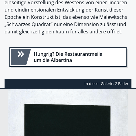
einseitige Vorstellung des Westens von einer linearen
und eindimensionalen Entwicklung der Kunst dieser
Epoche ein Konstrukt ist, das ebenso wie Malewitschs
„Schwarzes Quadrat“ nur eine Dimension zulässt und
damit gleichzeitig den Raum für alles andere öffnet.
Hungrig? Die Restaurantmeile
um die Albertina
In dieser Galerie: 2 Bilder