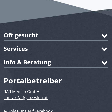
Oft gesucht
Services
Info & Beratung
Portalbetreiber
RAR Medien GmbH
kontakt(at)ganz-wien.at
► Folge uns auf Facebook