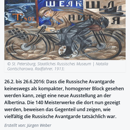
© St. Petersburg, Staatliches Russisches Museum |
Natalia
Gontscharowa, Radfahrer, 1913;
26.2. bis 26.6.2016: Dass die Russische Avantgarde
keineswegs als kompakter, homogener Block gesehen
werden kann, zeigt eine neue Ausstellung an der
Albertina. Die 140 Meisterwerke die dort nun gezeigt
werden, beweisen das Gegenteil und zeigen, wie
vielfältig die Russische Avantgarde tatsächlich war.
Erstellt von:
Jürgen Weber