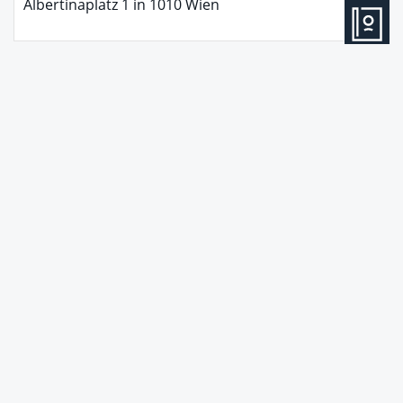
Albertinaplatz 1
in
1010
Wien