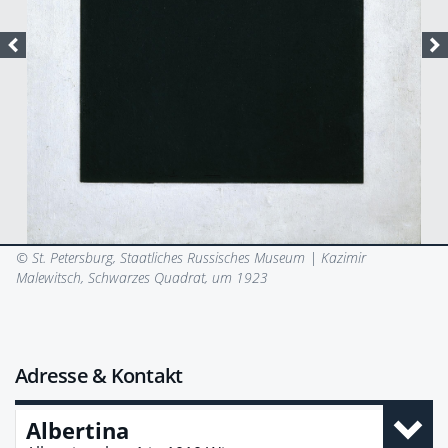
© St. Petersburg, Staatliches Russisches Museum |
Kazimir
Malewitsch, Schwarzes Quadrat, um 1923
Adresse & Kontakt
Albertina