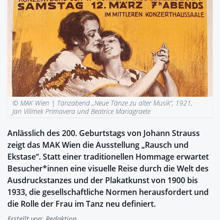
© MAK Wien |
Tanzabend „Neue Tänze zu alter Musik“, 1921,
Jan Vilímek Primavera und Beatrice Mariagraete
Anlässlich des 200. Geburtstags von Johann Strauss
zeigt das MAK Wien die Ausstellung „Rausch und
Ekstase“. Statt einer traditionellen Hommage erwartet
Besucher*innen eine visuelle Reise durch die Welt des
Ausdruckstanzes und der Plakatkunst von 1900 bis
1933, die gesellschaftliche Normen herausfordert und
die Rolle der Frau im Tanz neu definiert.
Erstellt von:
Redaktion