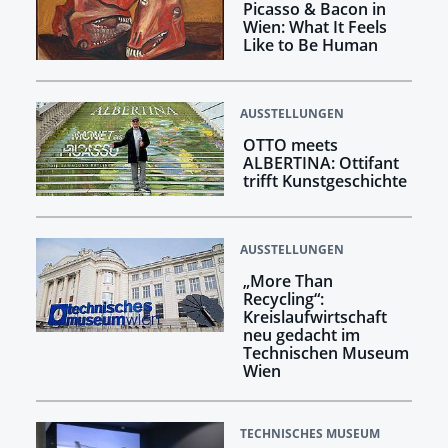
Picasso & Bacon in
Wien: What It Feels
Like to Be Human
AUSSTELLUNGEN
OTTO meets
ALBERTINA: Ottifant
trifft Kunstgeschichte
AUSSTELLUNGEN
„More Than
Recycling“:
Kreislaufwirtschaft
neu gedacht im
Technischen Museum
Wien
TECHNISCHES MUSEUM