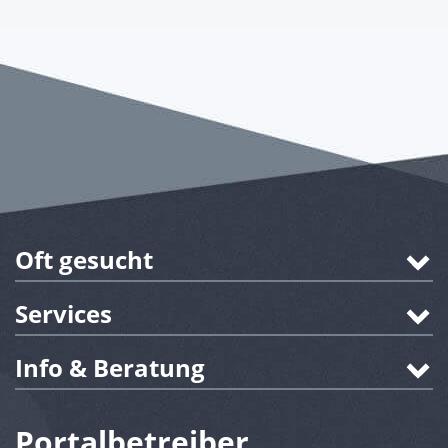
Oft gesucht
Services
Info & Beratung
Portalbetreiber