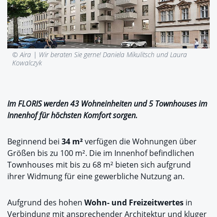
© Aira |
Wir beraten Sie gerne! Daniela Mikulitsch und Laura
Kowalczyk
Im FLORIS werden 43 Wohneinheiten und 5 Townhouses im
Innenhof für höchsten Komfort sorgen.
Beginnend bei
34 m²
verfügen die Wohnungen über
Größen bis zu 100 m². Die im Innenhof befindlichen
Townhouses mit bis zu 68 m² bieten sich aufgrund
ihrer Widmung für eine gewerbliche Nutzung an.
Aufgrund des hohen
Wohn- und Freizeitwertes
in
Verbindung mit ansprechender Architektur und kluger