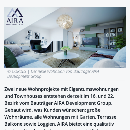
© CORDES |
Der neue Wohnsinn von Bauträger AIRA
Development Group
Zwei neue Wohnprojekte mit Eigentumswohnungen
und Townhouses entstehen derzeit im 16. und 22.
Bezirk vom Bauträger AIRA Development Group.
Gebaut wird, was Kunden wünschen; große
Wohnräume, alle Wohnungen mit Garten, Terrasse,
Balkone sowie Loggien. AIRA bietet eine qualitativ