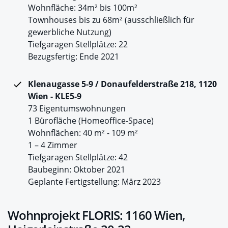
Wohnfläche: 34m² bis 100m²
Townhouses bis zu 68m² (ausschließlich für
gewerbliche Nutzung)
Tiefgaragen Stellplätze: 22
Bezugsfertig: Ende 2021
Klenaugasse 5-9 / Donaufelderstraße 218, 1120
Wien - KLE5-9
73 Eigentumswohnungen
1 Bürofläche (Homeoffice-Space)
Wohnflächen: 40 m² - 109 m²
1 – 4 Zimmer
Tiefgaragen Stellplätze: 42
Baubeginn: Oktober 2021
Geplante Fertigstellung: März 2023
Wohnprojekt FLORIS: 1160 Wien,