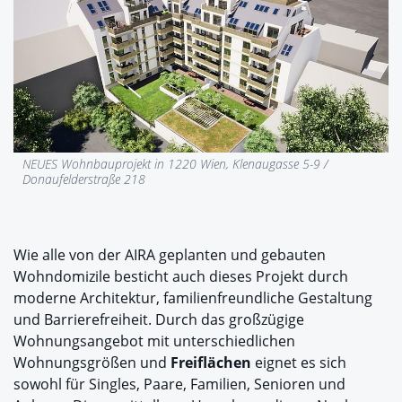
NEUES Wohnbauprojekt in 1220 Wien, Klenaugasse 5-9 /
Donaufelderstraße 218
Wie alle von der AIRA geplanten und gebauten
Wohndomizile besticht auch dieses Projekt durch
moderne Architektur, familienfreundliche Gestaltung
und Barrierefreiheit. Durch das großzügige
Wohnungsangebot mit unterschiedlichen
Wohnungsgrößen und
Freiflächen
eignet es sich
sowohl für Singles, Paare, Familien, Senioren und