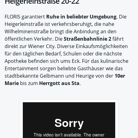
Heigerleinstraße 20-22
FLORIS garantiert
Ruhe in beliebter Umgebung
. Die
Heigerleinstraße ist verkehrsberuhigt, die nahe
Wilhelminenstraße bringt die Anbindung an den
öffentlichen Verkehr. Die
Straßenbahnlinie 2
fährt
direkt zur Wiener City. Diverse Einkaufsmöglichkeiten
für den täglichen Bedarf, Schulen oder die nächste
Apotheke befinden sich ums Eck. Für das kulinarische
Entertainment sorgen beliebte Gasthäuser wie das
stadtbekannte Gelbmann und Heurige von der
10er
Marie
bis zum
Herrgott aus Sta
.