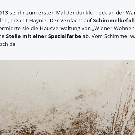
013
sei ihr zum ersten Mal der dunkle Fleck an der W
len, erzählt Haynie. Der Verdacht auf
Schimmelbefall
ormierte sie die Hausverwaltung von „Wiener Wohnen“
ne
Stelle mit einer Spezialfarbe
ab. Vom Schimmel wa
och da.