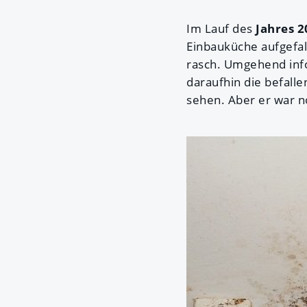
Im Lauf des
Jahres 2
Einbauküche aufgefal
rasch. Umgehend inf
daraufhin die befalle
sehen. Aber er war n