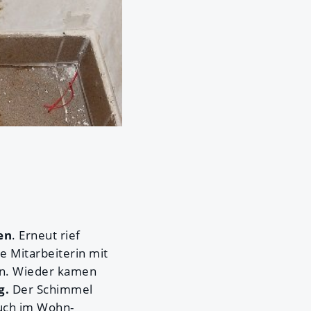
en
. Erneut rief
e Mitarbeiterin mit
rin. Wieder kamen
g.
Der Schimmel
auch im Wohn-