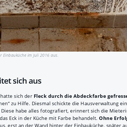
er Einbauküche im Juli 2016 aus.
tet sich aus
hatte sich der
Fleck durch die Abdeckfarbe gefress
n“ zu Hilfe. Diesmal schickte die Hausverwaltung ein
Diese habe alles fotografiert, erinnert sich die Miete
das Eck in der Küche mit Farbe behandelt.
Ohne Erfol
 aus, erst an der Wand hinter der Einbauküche, später 