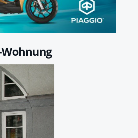
u-Wohnung