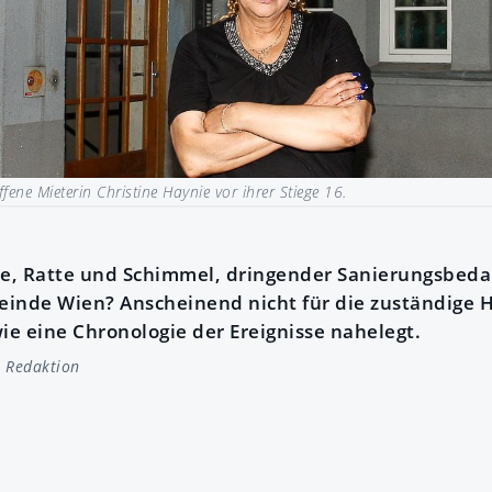
ffene Mieterin Christine Haynie vor ihrer Stiege 16.
e, Ratte und Schimmel, dringender Sanierungsbeda
einde Wien? Anscheinend nicht für die zuständige
e eine Chronologie der Ereignisse nahelegt.
t Redaktion