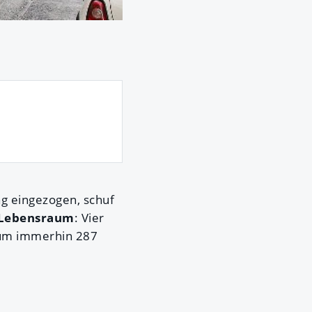
g eingezogen, schuf
 Lebensraum
: Vier
 um immerhin 287