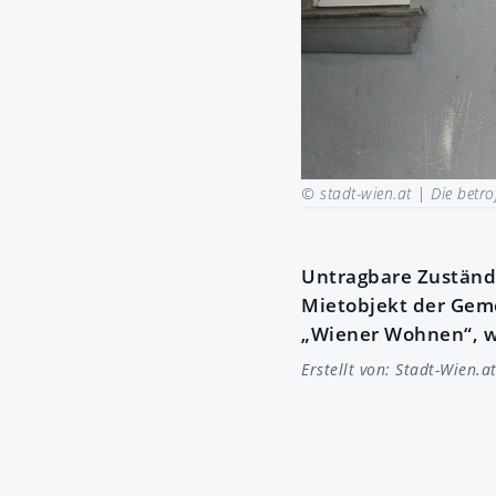
© stadt-wien.at |
Die betro
Untragbare Zuständ
Mietobjekt der Gem
„Wiener Wohnen“, wi
Erstellt von:
Stadt-Wien.a