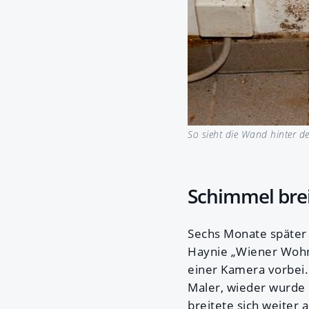
So sieht die Wand hinter d
Schimmel brei
Sechs Monate später 
Haynie „Wiener Wohne
einer Kamera vorbei. 
Maler, wieder wurde 
breitete sich weiter