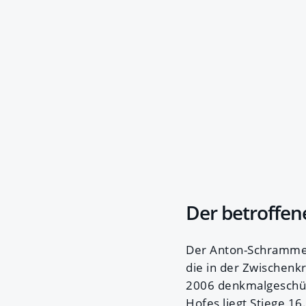
Der betroffe
Der Anton-Schrammel-
die in der Zwischenkr
2006 denkmalgeschüt
Hofes liegt Stiege 16