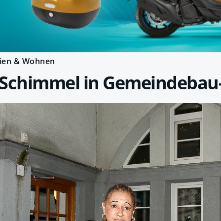
ien & Wohnen
 Schimmel in Gemeindeba