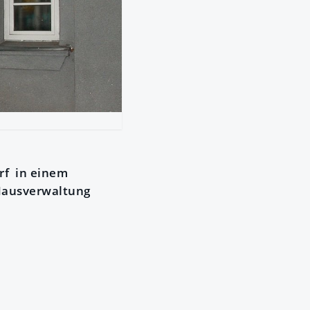
rf in einem
 Hausverwaltung