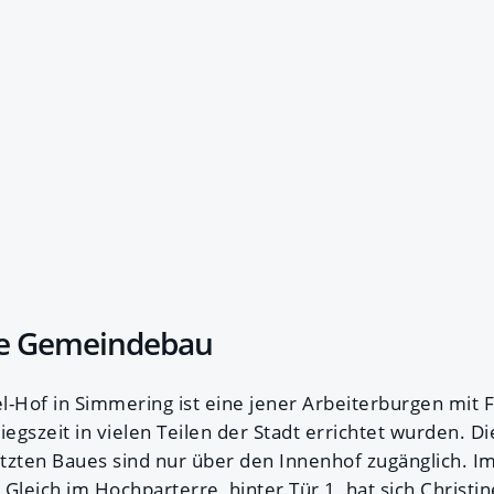
ne Gemeindebau
Hof in Simmering ist eine jener Arbeiterburgen mit 
iegszeit in vielen Teilen der Stadt errichtet wurden. Di
zten Baues sind nur über den Innenhof zugänglich. I
. Gleich im Hochparterre, hinter Tür 1, hat sich Christi