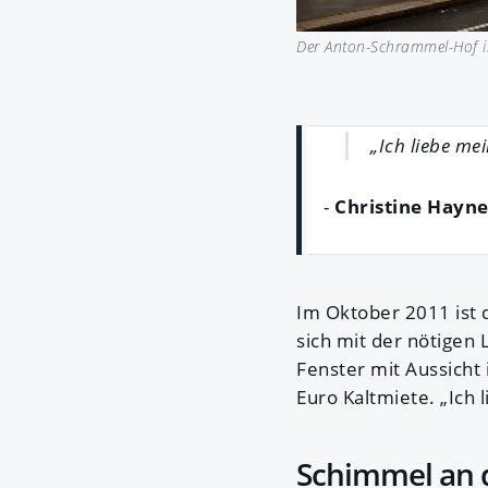
Der Anton-Schrammel-Hof i
„Ich liebe m
-
Christine Hayn
Im Oktober 2011 ist 
sich mit der nötigen
Fenster mit Aussich
Euro Kaltmiete. „Ich 
Schimmel an 