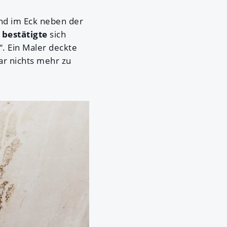
and im Eck neben der
 bestätigte
sich
. Ein Maler deckte
r nichts mehr zu