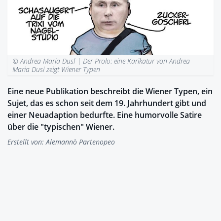
© Andrea Maria Dusl |
Der Prolo: eine Karikatur von Andrea
Maria Dusl zeigt Wiener Typen
Eine neue Publikation beschreibt die Wiener Typen, ein
Sujet, das es schon seit dem 19. Jahrhundert gibt und
einer Neuadaption bedurfte. Eine humorvolle Satire
über die "typischen" Wiener.
Erstellt von:
Alemannò Partenopeo