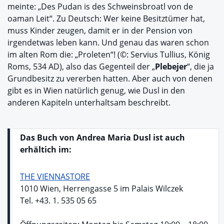
meinte: „Des Pudan is des Schweinsbroatl von de
oaman Leit“. Zu Deutsch: Wer keine Besitztümer hat,
muss Kinder zeugen, damit er in der Pension von
irgendetwas leben kann. Und genau das waren schon
im alten Rom die: „Proleten“! (©: Servius Tullius, König
Roms, 534 AD), also das Gegenteil der „
Plebejer
“, die ja
Grundbesitz zu vererben hatten. Aber auch von denen
gibt es in Wien natürlich genug, wie Dusl in den
anderen Kapiteln unterhaltsam beschreibt.
Das Buch von Andrea Maria Dusl ist auch
erhältich im:
THE VIENNASTORE
1010 Wien, Herrengasse 5 im Palais Wilczek
Tel. +43. 1. 535 05 65