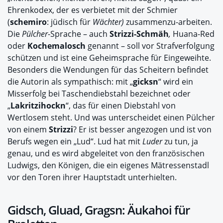
Ehrenkodex, der es verbietet mit der Schmier
(
schemiro
: jüdisch für
Wächter)
zusammenzu-arbeiten.
Die
Pülcher
-Sprache – auch
Strizzi-Schmäh
,
Huana-Red
oder
Kochemalosch
genannt – soll vor Strafverfolgung
schützen und ist eine Geheimsprache für Eingeweihte.
Besonders die Wendungen für das Scheitern befindet
die Autorin als sympathisch: mit „
gicksn
“ wird ein
Misserfolg bei Taschendiebstahl bezeichnet oder
„
Lakritzihockn
“, das für einen Diebstahl von
Wertlosem steht. Und was unterscheidet einen Pülcher
von einem
Strizzi
? Er ist besser angezogen und ist von
Berufs wegen ein „Lud“. Lud hat mit
Luder
zu tun, ja
genau, und es wird abgeleitet von den französischen
Ludwigs, den Königen, die ein eigenes Mätressenstadl
vor den Toren ihrer Hauptstadt unterhielten.
Gidsch, Gluad, Gragsn: Äukahoi für