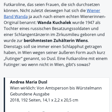
Futkaroline, das seien Frauen, die sich durchsetzen
können. Nicht zuletzt deswegen hat sich die
Wiener
Band Wanda
ja auch nach einem echten Wienerinnen-
Original benannt:
Wanda Kuchalek
wurde 1947 als
Tochter eines russischen Besatzungssoldaten und
einer Schlangentänzerin im Zirkusmilieu geboren und
wurde zur
berühmtesten Zuhälterin Wiens
.
Dienstags soll sie immer einen Schlapphut getragen
haben, in Wien wegen seiner äußeren Form auch kurz
„Futinger“ genannt, so Dusl. Eine Futkaroline mit einem
Futinger: wo wenn nicht in Wien, gibt’s sowas?
Andrea Maria Dusl
Wien wirklich: Von Amtsperson bis Würstelmann
Gebundene Ausgabe
2018,​ ​192 Seiten, 14,1 x 2,2 x 20,5 cm