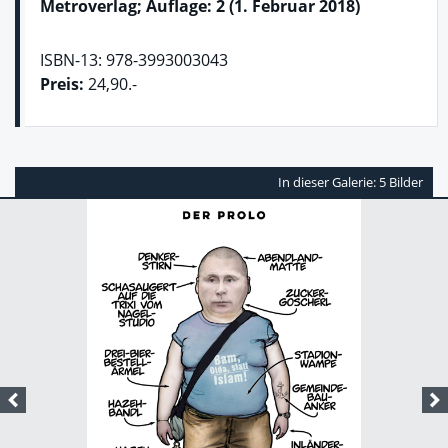
Metroverlag; Auflage: 2 (1. Februar 2018)
ISBN-13: 978-3993003043
Preis:
24,90.-
In dieser Galerie: 5 Bilder