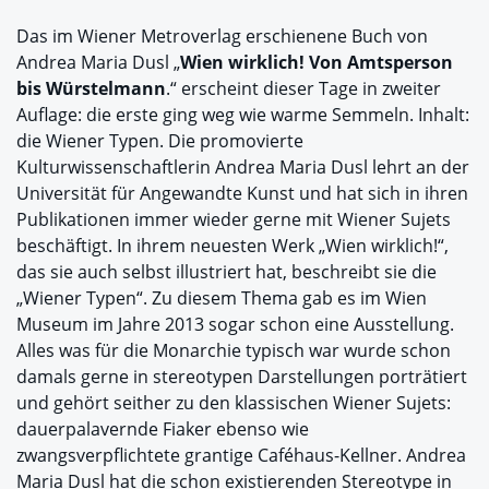
Das im Wiener Metroverlag erschienene Buch von
Andrea Maria Dusl „
Wien wirklich! Von Amtsperson
bis Würstelmann
.“ erscheint dieser Tage in zweiter
Auflage: die erste ging weg wie warme Semmeln. Inhalt:
die Wiener Typen. Die promovierte
Kulturwissenschaftlerin Andrea Maria Dusl lehrt an der
Universität für Angewandte Kunst und hat sich in ihren
Publikationen immer wieder gerne mit Wiener Sujets
beschäftigt. In ihrem neuesten Werk „Wien wirklich!“,
das sie auch selbst illustriert hat, beschreibt sie die
„Wiener Typen“. Zu diesem Thema gab es im Wien
Museum im Jahre 2013 sogar schon eine Ausstellung.
Alles was für die Monarchie typisch war wurde schon
damals gerne in stereotypen Darstellungen porträtiert
und gehört seither zu den klassischen Wiener Sujets:
dauerpalavernde Fiaker ebenso wie
zwangsverpflichtete grantige Caféhaus-Kellner. Andrea
Maria Dusl hat die schon existierenden Stereotype in