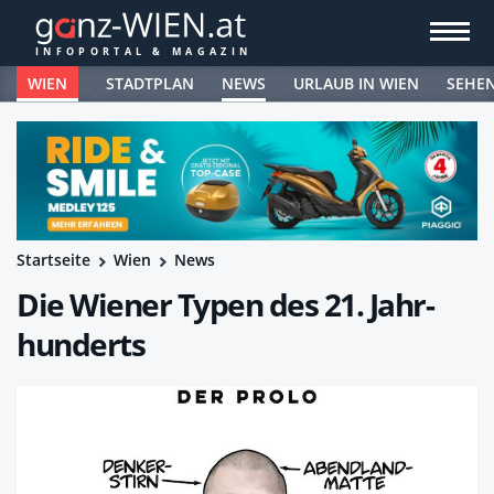
WIEN
STADTPLAN
NEWS
URLAUB IN WIEN
SEHE
Startseite
Wien
News
Die Wiener Typen des 21. Jahr­
hunderts